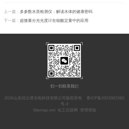
上一篇：
多参数水质检测仪：解读水体的健康密码
下一篇：
超微量分光光度计在核酸定量中的应用
扫一扫联系我们
2026山东优云谱光电科技有限公司版权所有
鲁ICP备2023002382
号-3
Sitemap.xml
化工仪器网
管理登陆