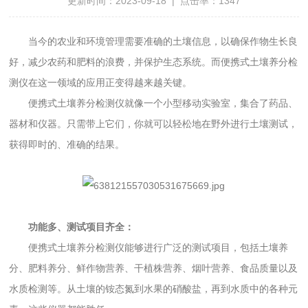
更新时间：2023-09-18 | 点击率：1347
当今的农业和环境管理需要准确的土壤信息，以确保作物生长良
好，减少农药和肥料的浪费，并保护生态系统。而便携式土壤养分检
测仪在这一领域的应用正变得越来越关键。
便携式土壤养分检测仪就像一个小型移动实验室，集合了药品、
器材和仪器。只需带上它们，你就可以轻松地在野外进行土壤测试，
获得即时的、准确的结果。
功能多、测试项目齐全：
便携式土壤养分检测仪能够进行广泛的测试项目，包括土壤养
分、肥料养分、鲜作物营养、干植株营养、烟叶营养、食品质量以及
水质检测等。从土壤的铵态氮到水果的硝酸盐，再到水质中的各种元