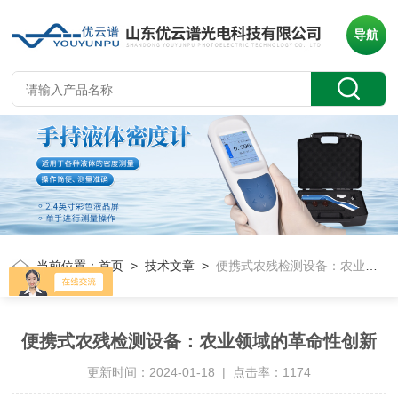
导航
当前位置：
首页
>
技术文章
>
便携式农残检测设备：农业领域的革命性创新
便携式农残检测设备：农业领域的革命性创新
更新时间：2024-01-18 | 点击率：1174