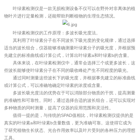
叶绿素检测仪是一款无损检测设备不仅可以在野外对非离体的植
物叶片进行定量检测，还能帮助判断植物的生理生态情况。
叶绿素检测仪的工作原理：多波长吸光度法。
其利用了叶绿素分子在不同波长下吸光度的变化规律，通过选择
适当的波长组合，仪器能够准确测量叶绿素分子的吸光度，并根据预
先建立的标准曲线或计算公式，计算出叶绿素a和叶绿素b的含量。
具体来说，在叶绿素检测仪中，通常会选择三个或更多波长，这
些波长能够使叶绿素分子在不同的吸收峰处产生不同程度的吸光。
通过同时测量这些波长下的吸光度，并根据事先建立的标准曲线
或计算公式，可以准确地确定叶绿素的浓度或含量。
多波长吸光度法的优势在于可以消除部分物质的干扰，提高测量
的准确性和可靠性。同时，通过选择合适的波长组合，还可以实现对
多种物质的同时测量，提高了仪器的应用范围和灵活性。
值得一提的是，与传统的SPAD值相比，叶绿素检测仪提供的是
真实的叶绿素a和叶绿素b含量数值，更为准确可靠。这使得它成为
了研究植物生长状态、光合作用效率以及叶片受到的各种压力的理想
工具。