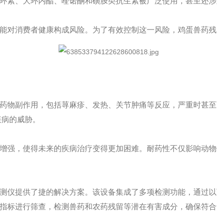
环素、大环内酯、喹诺酮和磺胺类抗生素被广泛使用，甚至还涉
能对消费者健康构成风险。为了有效控制这一风险，鸡蛋兽药残
药物副作用，包括荨麻疹、发热、关节肿痛等反应，严重时甚至
疾病的威胁。
增强，使得未来的疾病治疗变得更加困难。耐药性不仅影响动物
测仪提供了捷的解决方案。该设备集成了多项检测功能，通过以
指标进行筛查，检测兽药和农药残留等潜在有害成分，确保符合