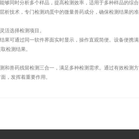
能够同时分析多个样品，提高检测效率，适用于多种样品的综合
层析技术，专门检测鸡蛋中的微量兽药成分，确保检测结果的准
灵活选择检测项目。
结果可通过同一软件界面实时显示，操作直观简便。设备便携满
获取检测结果。
测和兽药残留检测三合一，满足多种检测需求。通过有效检测方
方面，发挥着重要作用。