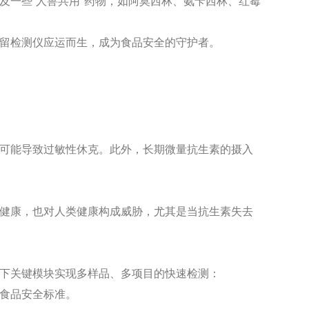
及一些“人兽共用"药物，如阿莫西林、氨苄西林、红霉
留检测仪应运而生，成为食品安全的守护者。
可能导致过敏性休克。此外，长期微量抗生素的摄入
健康，也对人类健康构成威胁，尤其是当抗生素失去
下关键模块实现多样品、多项目的快速检测：
食品安全标准。