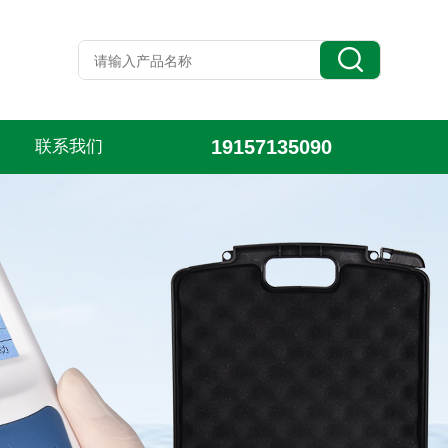
19157135090
联系我们