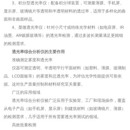
3、积分型透光率仪：配备积分球装置，可测量薄膜、手机屏、
显示屏、玻璃镜片等透明和半透明材料的透过率，适用于多样化的曲
面和非曲面样品。
4、显微透光率仪：针对小尺寸或特殊光学材料（如电容屏、IR
油墨、AR镀膜玻璃等）的透光率检测，通过多波长测量满足更精细
的检测需求。
透光率综合分析仪的主要作用
准确测定雾度和透光率
仪器可测定透明、半透明平行平面材料（如塑料、薄膜、玻璃制
品、LCD面板等）的雾度和总透光率，为评估光学性能提供可靠依
据。这对生产质量控制和材料研究至关重要。
广泛的应用领域
透光率综合分析仪被广泛应用于实验室、工厂和现场操作，覆盖
从电子产品（如手机屏、显示屏）到建筑材料（如玻璃镜片、薄膜）
的检测需求，几乎适用于所有需要透光率测试的领域。
高效批量检测