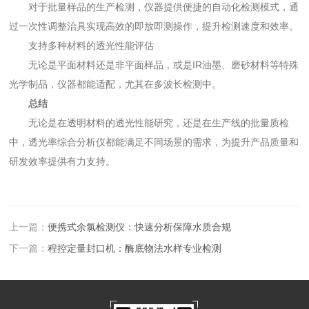
对于批量样品的生产检测，仪器提供便捷的自动化检测模式，通
过一次性调整治具实现高效的即放即测操作，提升检测速度和效率。
支持多种材料的透光性能评估
无论是平面材料还是非平面样品，或是IR油墨、磨砂材料等特殊
光学制品，仪器都能适配，尤其在多波长检测中。
总结
无论是在透明材料的透光性能研究，还是在生产线的批量质检
中，透光率综合分析仪都能满足不同场景的需求，为提升产品质量和
研发效率提供有力支持。
上一篇：
便携式余氯检测仪：快速分析保障水质合规
下一篇：
程控定量封口机：酶底物法水样专业检测