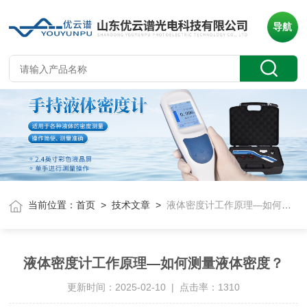
导航
当前位置：
首页
>
技术文章
>
液体密度计工作原理—如何测量液体密度？
液体密度计工作原理—如何测量液体密度？
更新时间：2025-02-10 | 点击率：1310