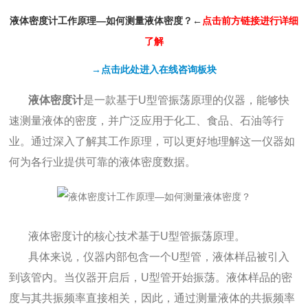
液体密度计工作原理—如何测量液体密度？
←
点击前方链接进行详细
了解
→点击此处进入在线咨询板块
液体密度计
是一款基于U型管振荡原理的仪器，能够快
速测量液体的密度，并广泛应用于化工、食品、石油等行
业。通过深入了解其工作原理，可以更好地理解这一仪器如
何为各行业提供可靠的液体密度数据。
液体密度计的核心技术基于U型管振荡原理。
具体来说，仪器内部包含一个U型管，液体样品被引入
到该管内。当仪器开启后，U型管开始振荡。液体样品的密
度与其共振频率直接相关，因此，通过测量液体的共振频率