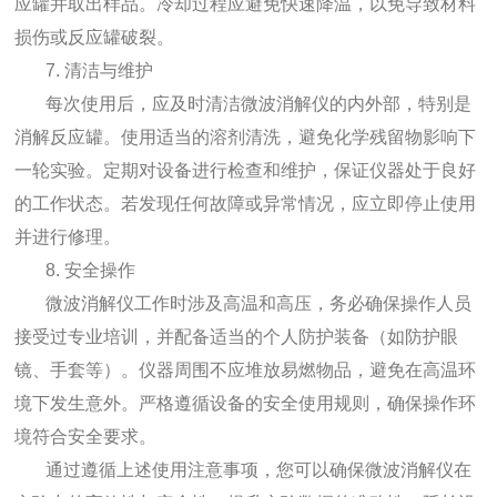
应罐并取出样品。冷却过程应避免快速降温，以免导致材料
损伤或反应罐破裂。
7. 清洁与维护
每次使用后，应及时清洁微波消解仪的内外部，特别是
消解反应罐。使用适当的溶剂清洗，避免化学残留物影响下
一轮实验。定期对设备进行检查和维护，保证仪器处于良好
的工作状态。若发现任何故障或异常情况，应立即停止使用
并进行修理。
8. 安全操作
微波消解仪工作时涉及高温和高压，务必确保操作人员
接受过专业培训，并配备适当的个人防护装备（如防护眼
镜、手套等）。仪器周围不应堆放易燃物品，避免在高温环
境下发生意外。严格遵循设备的安全使用规则，确保操作环
境符合安全要求。
通过遵循上述使用注意事项，您可以确保微波消解仪在