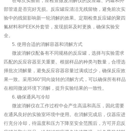
在每次实验前，应检查微波消解仪的反应罐、内罐和外
部管道是否完好无损。反应罐应清洁无残留物，避免前次实
验中的残留影响新一轮消解的效果。定期检查反应罐的聚四
氟材料和PEEK外套管，发现损坏及时更换，确保实验安
全。
5. 使用合适的消解容器和消解方式
微波消解仪配备有不同规格的反应罐，选择与实验需求
匹配的反应容器至关重要。根据样品的种类与数量，合理选
择批次消解量，避免反应容器容量过满或过少，确保反应效
果一致。采用360°同向旋转的消解方式，可以确保所有样品
在相同微波环境下消解，提升实验结果的一致性。
6. 确保通风与冷却
微波消解仪在工作过程中会产生高温和高压，因此需要
在通风良好的实验室环境中使用。在消解完成后，仪器应进
行充分冷却，待温度和压力下降至安全范围后，方可开启反