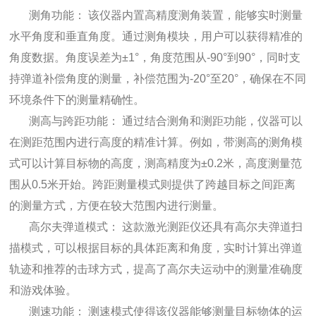
测角功能： 该仪器内置高精度测角装置，能够实时测量
水平角度和垂直角度。通过测角模块，用户可以获得精准的
角度数据。角度误差为±1°，角度范围从-90°到90°，同时支
持弹道补偿角度的测量，补偿范围为-20°至20°，确保在不同
环境条件下的测量精确性。
测高与跨距功能： 通过结合测角和测距功能，仪器可以
在测距范围内进行高度的精准计算。例如，带测高的测角模
式可以计算目标物的高度，测高精度为±0.2米，高度测量范
围从0.5米开始。跨距测量模式则提供了跨越目标之间距离
的测量方式，方便在较大范围内进行测量。
高尔夫弹道模式： 这款激光测距仪还具有高尔夫弹道扫
描模式，可以根据目标的具体距离和角度，实时计算出弹道
轨迹和推荐的击球方式，提高了高尔夫运动中的测量准确度
和游戏体验。
测速功能： 测速模式使得该仪器能够测量目标物体的运