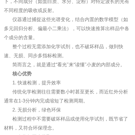
下，不同成分（如蛋白质、水分、淀粉）对特定波长的光有
不同程度的吸收或反射。
仪器通过捕捉这些光谱变化，结合内置的数学模型（如
多元回归分析、偏最小二乘法），可以快速推算出样品中各
个成分的含量。
整个过程无需添加化学试剂，也不破坏样品，做到快
速、无损、同步多指标检测。
简而言之，就是通过“看光"来“读懂"小麦的内部成分。
核心优势
1. 快速检测，提升效率
传统化学检测往往需要数小时甚至更长，而近红外分析
通常在1-3分钟内完成缩短了检测周期。
2. 无损分析，绿色环保
检测过程中不需要破坏样品或使用化学试剂，既节省了
材料，又符合环保理念。