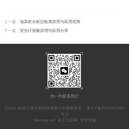
上一篇：
油菜籽分析仪检测原理与应用优势
下一篇：
荧光计测量原理与应用分享
扫一扫联系我们
2026山东优云谱光电科技有限公司版权所有
鲁ICP备2023002382
号-3
Sitemap.xml
化工仪器网
管理登陆