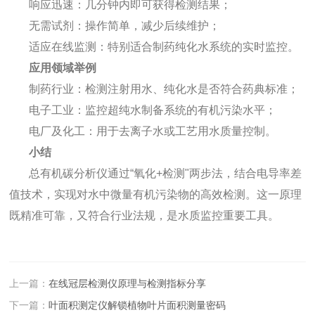
响应迅速：几分钟内即可获得检测结果；
无需试剂：操作简单，减少后续维护；
适应在线监测：特别适合制药纯化水系统的实时监控。
应用领域举例
制药行业：检测注射用水、纯化水是否符合药典标准；
电子工业：监控超纯水制备系统的有机污染水平；
电厂及化工：用于去离子水或工艺用水质量控制。
小结
总有机碳分析仪通过“氧化+检测"两步法，结合电导率差
值技术，实现对水中微量有机污染物的高效检测。这一原理
既精准可靠，又符合行业法规，是水质监控重要工具。
上一篇：
在线冠层检测仪原理与检测指标分享
下一篇：
叶面积测定仪解锁植物叶片面积测量密码