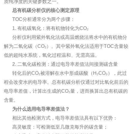
质纯净度的关键参数之一。
总有机碳分析仪
的核心测定原理
TOC分析通常分为两个步骤：
1. 有机碳氧化：将有机物转化为CO₂
分析仪利用紫外氧化法或高温燃烧法将水中的有机物分
解为二氧化碳（CO₂）。其中紫外氧化法适用于TOC含量较
低的超纯水系统，氧化过程温和、无需高温。
2. 二氧化碳检测：通过电导率差值法间接测碳含量
转化后的CO₂被溶解在水中形成碳酸（H₂CO₃），此过
程会改变水的电导率。
总有机碳分析仪
通过对比氧化前后的
电导率差值，计算出生成的CO₂量，进而换算出总有机碳的
含量。
为什么选用电导率差值法？
相比其他检测方式，电导率差值法具有以下优势：
高灵敏度：可检测低至几微克每升的碳含量；