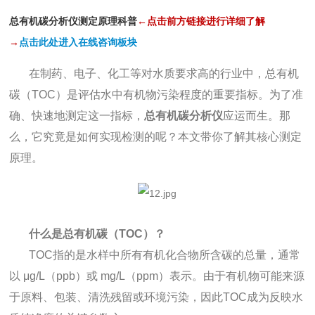
总有机碳分析仪测定原理科普
←点击前方链接进行详细了解
→
点击此处进入在线咨询板块
在制药、电子、化工等对水质要求高的行业中，总有机
碳（TOC）是评估水中有机物污染程度的重要指标。为了准
确、快速地测定这一指标，
总有机碳分析仪
应运而生。那
么，它究竟是如何实现检测的呢？本文带你了解其核心测定
原理。
什么是总有机碳（TOC）？
TOC指的是水样中所有有机化合物所含碳的总量，通常
以 μg/L（ppb）或 mg/L（ppm）表示。由于有机物可能来源
于原料、包装、清洗残留或环境污染，因此TOC成为反映水