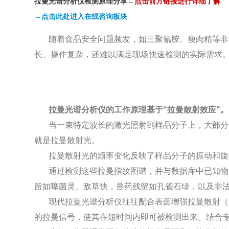
拉曼光谱分析仪检测原理分享
←
点击前方链接进行详细了解
→点击此处进入在线咨询板块
随着食品安全问题频发，如三聚氰胺、瘦肉精等非
长、操作复杂，还难以满足现场快速检测的实际需求
拉曼光谱分析仪的工作原理基于“拉曼散射效应"。
当一束特定波长的激光照射到样品分子上，大部分
就是拉曼散射光。
拉曼散射光的频率变化反映了样品分子的振动和旋转
通过检测这些拉曼指纹图谱，并与数据库中已知物
留如噻菌灵、敌草快，兽药残留如孔雀石绿，以及非法
现代拉曼光谱分析仪往往配合表面增强拉曼散射（
的拉曼信号，使其在短时间内即可被检测出来。结合