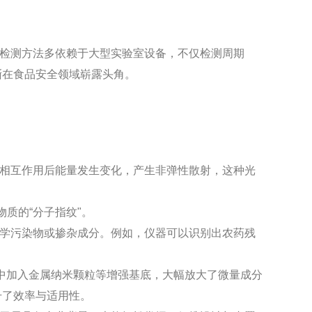
检测方法多依赖于大型实验室设备，不仅检测周期
渐在食品安全领域崭露头角。
相互作用后能量发生变化，产生非弹性散射，这种光
质的“分子指纹"。
学污染物或掺杂成分。例如，仪器可以识别出农药残
品中加入金属纳米颗粒等增强基底，大幅放大了微量成分
升了效率与适用性。