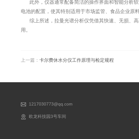
此外，仪器通常配备简洁的操作界面和智能分析软
电池的配置，使其特别适用于市场监管、食品企业原
综上所述，拉曼光谱分析仪凭借其快速、无损、高
用。
上一篇：
卡尔费休水分仪工作原理与检定规程
1217030773@qq.com
欧龙科技园3号车间