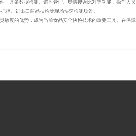
件，具备数据检测、谱库管理、舆情搜索比对等功能，操作人员
料把控、进出口商品抽检等现场快速检测场景。
灵敏度的优势，成为当前食品安全快检技术的重要工具。在保障