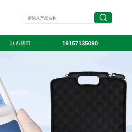
19157135090
联系我们