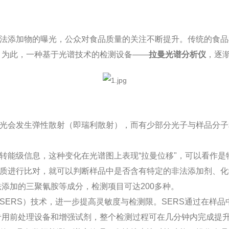
法添加物的曝光，公众对食品质量的关注不断提升。传统的食品
。为此，一种基于光谱技术的检测设备——
拉曼光谱分析仪
，逐
光会发生弹性散射（即瑞利散射），而有少部分光子与样品分子
能级信息，这种变化在光谱图上表现“拉曼位移"，可以看作是物
质进行比对，就可以判断样品中是否含有特定的非法添加剂、化
添加的三聚氰胺等成分，检测项目可达200多种。
SERS）技术，进一步提高灵敏度与检测限。SERS通过在样
专用前处理设备和增强试剂，整个检测过程可在几分钟内完成提