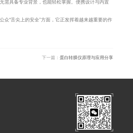
无需具备专业背景，也能轻松掌握。便携设计与内置
公众“舌尖上的安全"方面，它正发挥着越来越重要的作
下一篇：
蛋白转膜仪原理与应用分享