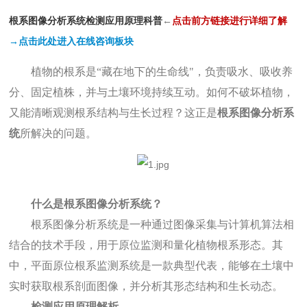
根系图像分析系统检测应用原理科普
←
点
击前方链接进行详细了解
→点击此处进入在线咨询板块
植物的根系是
“藏在地下的生命线"，负责吸水、吸收养
分、固定植株，并与土壤环境持续互动。如何不破坏植物，
又能清晰观测根系结构与生长过程？这正是
根系图像分析系
统
所解决的问题。
什么是根系图像分析系统？
根系图像分析系统是一种通过图像采集与计算机算法相
结合的技术手段，用于原位监测和量化植物根系形态。其
中，平面原位根系监测系统是一款典型代表，能够在土壤中
实时获取根系剖面图像，并分析其形态结构和生长动态。
检测应用原理解析