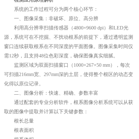
系统的工作过程可分为两个核心环节：
一、图像采集：非破坏、原位、高分辨
利用高分辨率扫描传感器（
4800×9600 dpi）和LED光
源，系统可在不挖掘、不扰动根系的前提下，通过透明监测
窗口连续获取根系在不同深度的平面图像。图像采集时间仅
需12秒，且支持48位色彩深度，确保图像真实细腻。
监测区域为双面扫描窗口（
1000×267×50 mm），每次
可扫描216mm宽、297mm深的土层，使得整个根区的动态变
化得以原位记录。
二、图像分析：快速、精确、参数丰富
通过配套的专业分析软件，
根系图像分析系统
可以从获
取的图像中提取并计算以下关键参数：
根长总量
根表面积