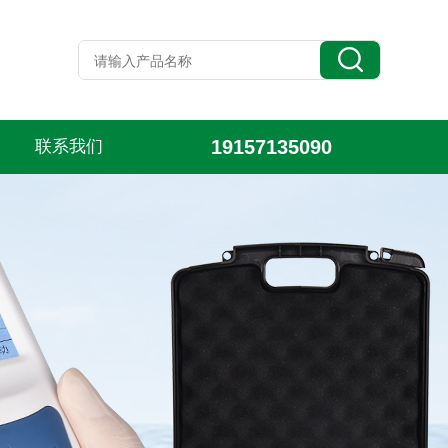
19157135090
联系我们