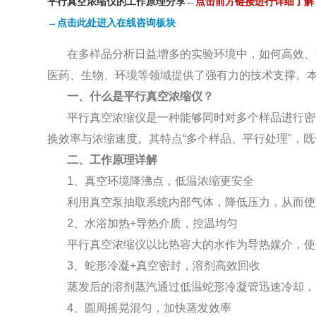
平行真空浓缩仪的工作原理分享
←
点击前方链接进行详细了解
→点击此处进入在线咨询板块
在多样品分析日益增多的实验环境中，如何高效、
医药、生物、环境等领域提供了强有力的技术支撑。
一、什么是平行真空浓缩仪？
平行真空浓缩仪是一种能够同时对多个样品进行密
换效率与浓缩速度。其特点“多个样品、平行处理"，
二、工作原理详解
1、真空环境降沸点，低温浓缩更安全
利用真空泵抽取系统内部气体，降低压力，从而使
2、水浴加热+导热介质，控温均匀
平行真空浓缩仪以比热容大的水作为导热媒介，使
3、蛇形冷凝+真空密封，溶剂高效回收
蒸发后的溶剂蒸汽通过低温蛇形冷凝管迅速冷却，
4、圆周摇晃混匀，加快蒸发效率