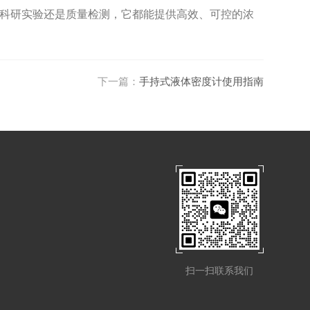
科研实验还是质量检测，它都能提供高效、可控的浓
下一篇：
手持式液体密度计使用指南
扫一扫联系我们