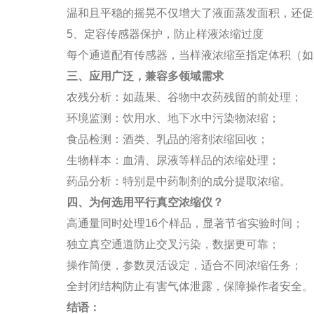
温和且平稳的摇晃不仅增大了液面蒸发面积，还促
5、定容传感器保护，防止样液浓缩过度
每个通道配有传感器，当样液浓缩至指定体积（如2
三、应用广泛，兼容多领域需求
农残分析：如蔬果、谷物中农药残留的前处理；
环境监测：饮用水、地下水中污染物浓缩；
食品检测：酒类、乳品的溶剂浓缩回收；
生物样本：血清、尿液等样品的浓缩处理；
药品分析：特别是中药制剂的成分提取浓缩。
四、为何选用平行真空浓缩仪？
高通量同时处理16个样品，显著节省实验时间；
独立真空通道防止交叉污染，数据更可靠；
操作简便，参数灵活设定，适合不同浓缩任务；
全封闭结构防止有害气体泄露，保障操作者安全。
结语：