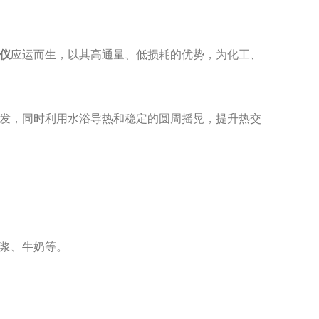
仪
应运而生，以其高通量、低损耗的优势，为化工、
发，同时利用水浴导热和稳定的圆周摇晃，提升热交
浆、牛奶等。