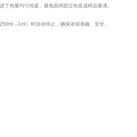
进了热量均匀传递，避免因局部过热造成样品暴沸。
50ml→1ml）时自动停止，确保浓缩准确、安全。