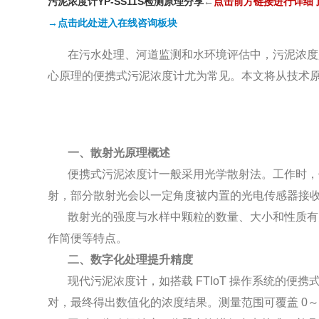
污泥浓度计YP-SS11S检测原理分享
←
点击前方链接进行详细
→点击此处进入在线咨询板块
在污水处理、河道监测和水环境评估中，污泥浓度
心原理的便携式污泥浓度计尤为常见。本文将从技术
一、散射光原理概述
便携式污泥浓度计一般采用光学散射法。工作时，
射，部分散射光会以一定角度被内置的光电传感器接
散射光的强度与水样中颗粒的数量、大小和性质有
作简便等特点。
二、数字化处理提升精度
现代污泥浓度计，如搭载 FTIoT 操作系统的
对，最终得出数值化的浓度结果。测量范围可覆盖 0～20.