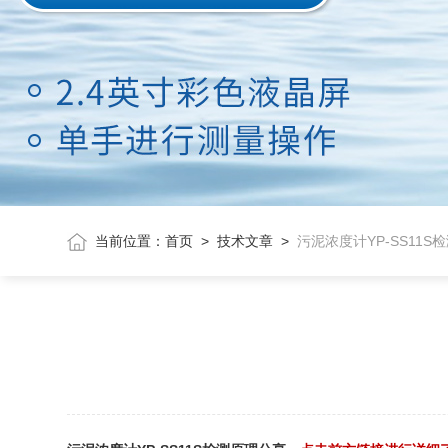
当前位置：
首页
>
技术文章
>
污泥浓度计YP-SS11S