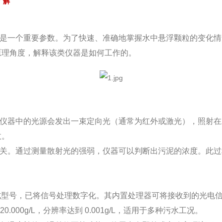
了解
是一个重要参数。为了快速、准确地掌握水中悬浮颗粒的变化情
原理角度，解释该类仪器是如何工作的。
仪器中的光源会发出一束定向光（通常为红外或激光），照射在
收。
关。通过测量散射光的强弱，仪器可以判断出污泥的浓度。此过
便携式型号，已将信号处理数字化。其内置处理器可将接收到的光
000g/L，分辨率达到 0.001g/L，适用于多种污水工况。