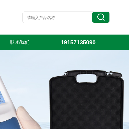
19157135090
联系我们