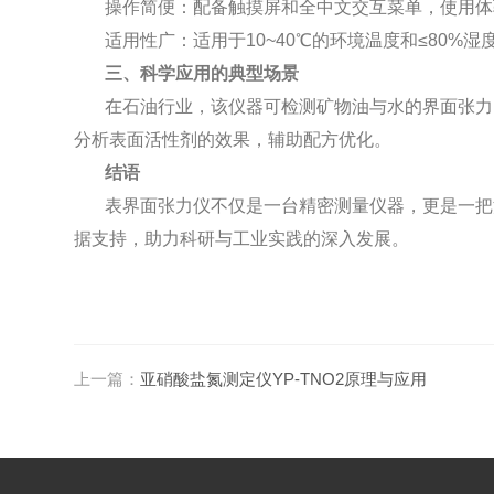
操作简便：配备触摸屏和全中文交互菜单，使用体
适用性广：适用于10~40℃的环境温度和≤80
三、科学应用的典型场景
在石油行业，该仪器可检测矿物油与水的界面张力
分析表面活性剂的效果，辅助配方优化。
结语
表界面张力仪不仅是一台精密测量仪器，更是一把
据支持，助力科研与工业实践的深入发展。
上一篇：
亚硝酸盐氮测定仪YP-TNO2原理与应用