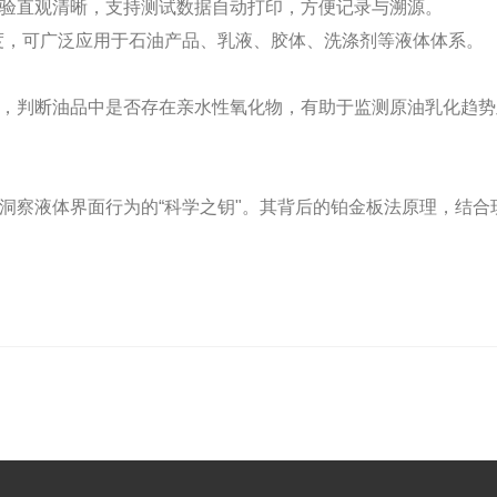
验直观清晰，支持测试数据自动打印，方便记录与溯源。
%湿度，可广泛应用于石油产品、乳液、胶体、洗涤剂等液体体系。
，判断油品中是否存在亲水性氧化物，有助于监测原油乳化趋势
洞察液体界面行为的“科学之钥"。其背后的铂金板法原理，结