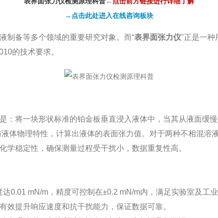
表界面张力仪检测原理科普
←
点击前方链接进行详细了解
→点击此处进入在线咨询板块
液制备等多个领域的重要研究对象。而“
表界面张力仪
"正是一
2010的技术要求。
是：将一块形状标准的铂金板垂直浸入液体中，当其从液面缓慢
与液体物理特性，计算出液体的表面张力值。对于两种不相混溶
化学稳定性，确保测量过程受干扰小，数据重复性高。
达0.01 mN/m，精度可控制在±0.2 mN/m内，满足实验室及
有效提升响应速度和抗干扰能力，保证数据可靠。