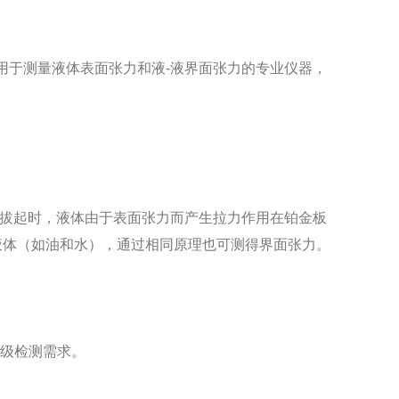
种用于测量液体表面张力和液-液界面张力的专业仪器，
拔起时，液体由于表面张力而产生拉力作用在铂金板
液体（如油和水），通过相同原理也可测得界面张力。
工业级检测需求。