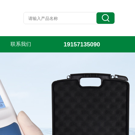
19157135090
联系我们