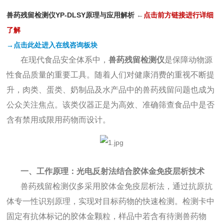
兽药残留检测仪YP-DLSY原理与应用解析
←
点
击前方链接进行详细
了解
→点击此处进入在线咨询板块
在现代食品安全体系中，
兽药残留检测仪
是保障动物源
性食品质量的重要工具。随着人们对健康消费的重视不断提
升，肉类、蛋类、奶制品及水产品中的兽药残留问题也成为
公众关注焦点。该类仪器正是为高效、准确筛查食品中是否
含有禁用或限用药物而设计。
一、工作原理：光电反射法结合胶体金免疫层析技术
兽药残留检测仪多采用胶体金免疫层析法，通过抗原抗
体专一性识别原理，实现对目标药物的快速检测。检测卡中
固定有抗体标记的胶体金颗粒，样品中若含有待测兽药物