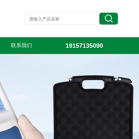
19157135090
联系我们