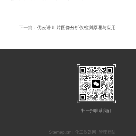
下一篇：
优云谱 叶片图像分析仪检测原理与应用
扫一扫联系我们
Sitemap.xml
化工仪器网
管理登陆