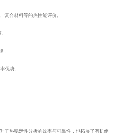
、复合材料等的热性能评价。
节。
务。
效率优势。
升了热稳定性分析的效率与可靠性，也拓展了有机组