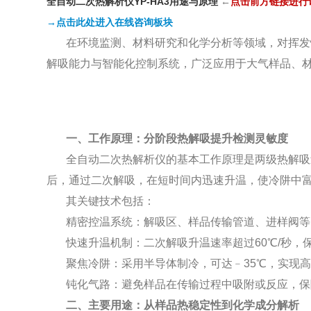
全自动二次热解析仪YP-HA3用途与原理
←
点
击前方链接进行
→点击此处进入在线咨询板块
在环境监测、材料研究和化学分析等领域，对挥发
解吸能力与智能化控制系统，广泛应用于大气样品、
一、工作原理：分阶段热解吸提升检测灵敏度
全自动二次热解析仪的基本工作原理是两级热解吸
后，通过二次解吸，在短时间内迅速升温，使冷阱中
其关键技术包括：
精密控温系统：解吸区、样品传输管道、进样阀等
快速升温机制：二次解吸升温速率超过60℃/秒，
聚焦冷阱：采用半导体制冷，可达﹣35℃，实现
钝化气路：避免样品在传输过程中吸附或反应，保
二、主要用途：从样品热稳定性到化学成分解析