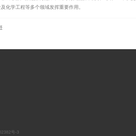
全及化学工程等多个领域发挥重要作用。
迁
02382号-3