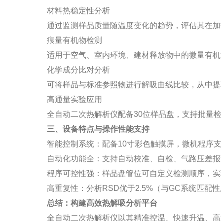
材料热稳定性分析
通过监测样品质量随温度变化的趋势，评估其在加
痕量有机物检测
适用于空气、室内环境、建材释放物中的微量有机污
化学成分比对分析
可将样品与标准参照物进行解吸曲线比较，从中提
高通量实验应用
全自动二次热解析仪配备30位样品盘，支持批量
三、设备特点与操作性能支持
智能控制系统：配备10寸彩色触摸屏，微机程序
自动化功能全：支持自动校准、自检、气路压差报
程序可控性强：样品盘管位可自定义检测顺序，实
高重复性：分析RSD优于2.5%（与GC系统匹配
总结：构建高效热解吸分析平台
全自动二次热解析仪以其精准控温、快速升温、高