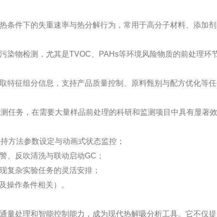
热条件下的失重速率与热分解行为，常用于高分子材料、添加剂
染物检测，尤其是TVOC、PAHs等环境风险物质的前处理环
取特征组分信息，支持产品质量控制、原料甄别与配方优化等任
检测任务，在需要大量样品前处理的科研和监测项目中具有显著
支持方法参数设定与动画式状态监控；
警、反吹清洗与联动启动GC；
现复杂实验任务的灵活安排；
性及操作条件相关）。
通量处理和智能控制能力，成为现代热解吸分析工具。它不仅提