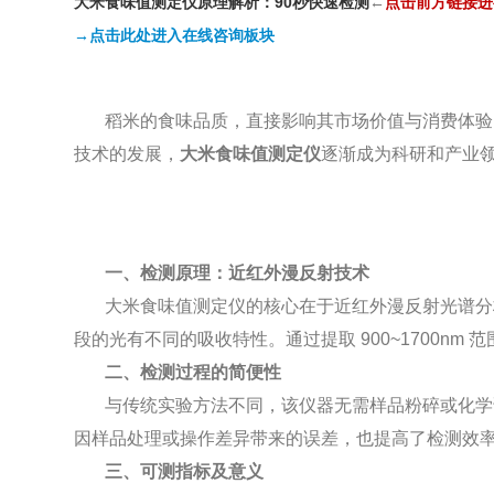
大米食味值测定仪原理解析：90秒快速检测
←
点
击前方链接进
→点击此处进入在线咨询板块
稻米的食味品质，直接影响其市场价值与消费体验
技术的发展，
大米食味值测定仪
逐渐成为科研和产业
一、检测原理：近红外漫反射技术
大米食味值测定仪的核心在于近红外漫反射光谱分
段的光有不同的吸收特性。通过提取 900~1700n
二、检测过程的简便性
与传统实验方法不同，该仪器无需样品粉碎或化学试
因样品处理或操作差异带来的误差，也提高了检测效
三、可测指标及意义