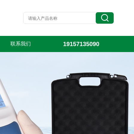
19157135090
联系我们