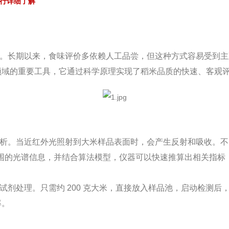
行详细了解
。长期以来，食味评价多依赖人工品尝，但这种方式容易受到主
领域的重要工具，它通过科学原理实现了稻米品质的快速、客观
析。当近红外光照射到大米样品表面时，会产生反射和吸收。不
m 范围的光谱信息，并结合算法模型，仪器可以快速推算出相关指
剂处理。只需约 200 克大米，直接放入样品池，启动检测后，
率。