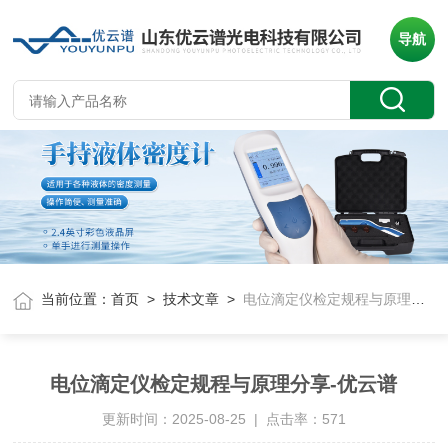
导航
当前位置：
首页
>
技术文章
>
电位滴定仪检定规程与原理分享-优云谱
电位滴定仪检定规程与原理分享-优云谱
更新时间：2025-08-25 | 点击率：571