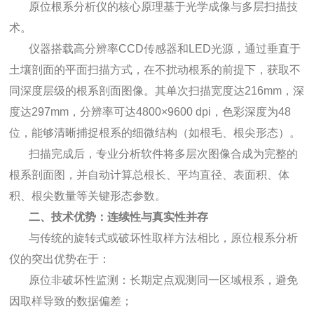
原位根系分析仪的核心原理基于光学成像与多层扫描技
术。
仪器搭载高分辨率CCD传感器和LED光源，通过垂直于
土壤剖面的平面扫描方式，在不扰动根系的前提下，获取不
同深度层级的根系剖面图像。其单次扫描宽度达216mm，深
度达297mm，分辨率可达4800×9600 dpi，色彩深度为48
位，能够清晰捕捉根系的细微结构（如根毛、根尖形态）。
扫描完成后，专业分析软件将多层次图像合成为完整的
根系剖面图，并自动计算总根长、平均直径、表面积、体
积、根尖数量等关键形态参数。
二、技术优势：连续性与真实性并存
与传统的旋转式或破坏性取样方法相比，原位根系分析
仪的突出优势在于：
原位非破坏性监测：长期定点观测同一区域根系，避免
因取样导致的数据偏差；