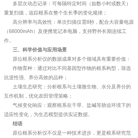
多层次动态记录：可每隔特定时间（如数小时或数天）
重复扫描，追踪根系在整个生长季的变化规律；
高分辨率与高效性：单次扫描仅需8秒，配合大容量电源
（68000mAh）及便携笔记本电脑，支持野外长期连续工
作。
三、科学价值与应用场景
原位根系分析仪的数据成果对多个领域具有重要价值：
作物育种：通过对比不同基因型作物的根系构型，筛选
抗逆性强、养分高效的品种；
土壤生态研究：分析根系与土壤微生物、水分及养分的
互作机制，优化农田管理策略；
气候变化响应：观察根系在干旱、盐碱等胁迫环境下的
适应性变化，为生态模型提供实证数据。
结语
原位根系分析仪不仅是一种技术进步，更是根系研究范