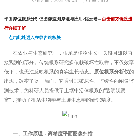
更新时间：2025-09-03 | 点击率：510
平面原位根系分析仪图像监测原理与应用-优云谱
←
点
击前方链接进
行详细了解
→点击此处进入在线咨询板块
在农业与生态研究中，根系是植物生长中关键且难以直
接观测的部分。传统根系研究多依赖破坏性取样，不仅效率
低下，也无法反映根系的真实生长动态。
原位根系分析仪
的
出现，改变了这一局面。它通过非破坏性、连续性的图像监
测技术，为科研人员提供了土壤中活体根系的“透明观察
窗"，推动了根系生物学与土壤生态学的研究精度。
一、工作原理：高精度平面图像扫描