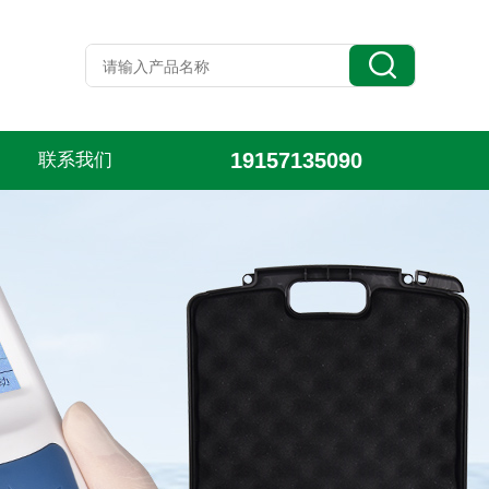
19157135090
联系我们