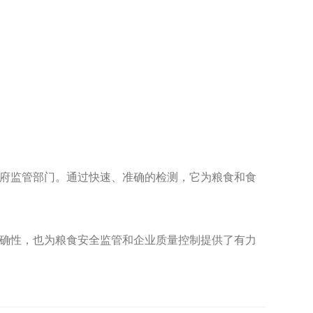
府监管部门。通过快速、准确的检测，它为粮食和食
确性，也为粮食安全监管和企业质量控制提供了有力