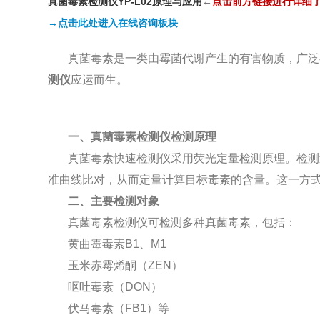
真菌毒素检测仪YP-L02原理与应用
←
点
击前方链接进行详细
→点击此处进入在线咨询板块
真菌毒素是一类由霉菌代谢产生的有害物质，广泛
测仪
应运而生。
一、真菌毒素检测仪检测原理
真菌毒素快速检测仪采用荧光定量检测原理。检测
准曲线比对，从而定量计算目标毒素的含量。这一方
二、主要检测对象
真菌毒素检测仪可检测多种真菌毒素，包括：
黄曲霉毒素B1、M1
玉米赤霉烯酮（ZEN）
呕吐毒素（DON）
伏马毒素（FB1）等