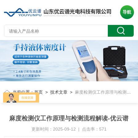
导航
当前位置：
首页
>
技术文章
>
麻度检测仪工作原理与检测流程解读-优云谱
麻度检测仪工作原理与检测流程解读-优云谱
更新时间：2025-09-12 | 点击率：571