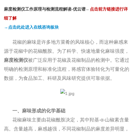
麻度检测仪工作原理与检测流程解读-优云谱
←
点
击前方链接进行详
细了解
→点击此处进入在线咨询板块
花椒的麻味是许多地方菜肴的风味核心，而这种麻感来
源于花椒中的花椒酰胺。为了科学、快速地量化麻味强度，
麻度检测仪
被广泛应用于花椒及花椒制品的检测中。它通过
明确的检测原理和标准化流程，将感官体验转化为可量化的
数据，为食品加工、科研及风味研究提供可靠依据。
一、麻味形成的化学基础
花椒麻味主要由花椒酰胺决定，其中羟基-α-山椒素含量
高。含量越高，麻感越强，不同花椒制品的麻度差异明显，