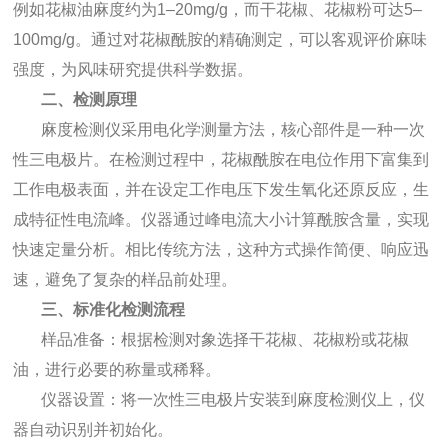
例如花椒油麻度约为1–20mg/g，而干花椒、花椒粉可达5–
100mg/g。通过对花椒酰胺的精确测定，可以客观评价麻味
强度，为风味研究提供科学数据。
二、检测原理
麻度检测仪采用电化学测量方法，核心部件是一种一次
性三电极片。在检测过程中，花椒酰胺在电位作用下富集到
工作电极表面，并在设定工作电压下发生氧化还原反应，生
成特征性电流峰。仪器通过峰电流大小计算酰胺含量，实现
快速定量分析。相比传统方法，这种方式操作简便、响应迅
速，避免了复杂的样品前处理。
三、标准化检测流程
样品准备：根据检测对象选择干花椒、花椒粉或花椒
油，进行必要的称量或稀释。
仪器设置：将一次性三电极片安装到麻度检测仪上，仪
器自动识别并初始化。