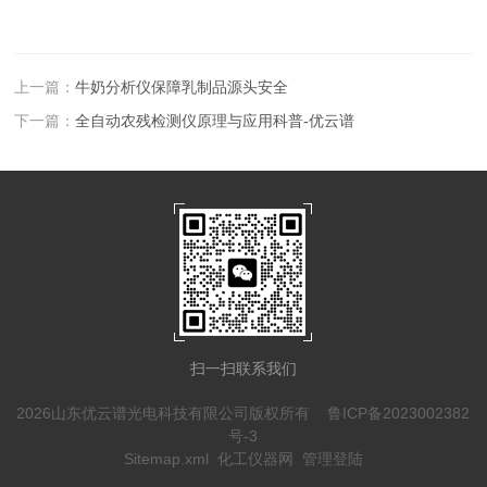
上一篇：
牛奶分析仪保障乳制品源头安全
下一篇：
全自动农残检测仪原理与应用科普-优云谱
扫一扫联系我们
2026山东优云谱光电科技有限公司版权所有
鲁ICP备2023002382
号-3
Sitemap.xml
化工仪器网
管理登陆