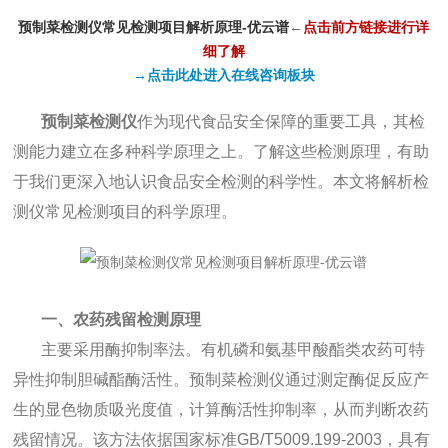
预制菜检测仪常见检测项目解析原理-优云谱
←
点
击前方链接进行详
细了解
→点击此处进入在线咨询板块
预制菜检测仪
作为现代食品安全保障的重要工具，其检
测能力建立在多种科学原理之上。了解这些检测原理，有助
于我们更深入地认识食品安全检测的科学性。本文将解析检
测仪常见检测项目的科学原理。
一、
农药残留检测原理
主要采用酶抑制率法。有机磷和氨基甲酸酯类农药可特
异性抑制胆碱酯酶活性。预制菜检测仪通过测定酶促反应产
生的显色物质吸光度值，计算酶活性抑制率，从而判断农药
残留情况。该方法依据国家标准GB/T5009.199-2003，具有