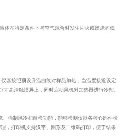
液体在特定条件下与空气混合时发生闪火或燃烧的低
法》。仪器按照预设升温曲线对样品加热，当温度接近设定
7寸高清触摸屏上，同时启动风机对加热器进行冷却。
系统、强制风冷和自检功能，能够检测仪器各核心部件状
管理，打印机支持汉字、图形及二维码打印，便于结果