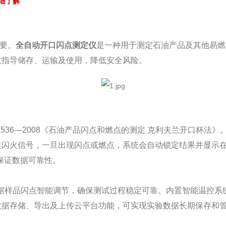
细了解
要。
全自动开口闪点测定仪
是一种用于测定石油产品及其他易燃
效指导储存、运输及使用，降低安全风险。
3536—2008《石油产品闪点和燃点的测定 克利夫兰开口杯
捉闪火信号，一旦出现闪点或燃点，系统会自动锁定结果并显示在
，保证数据可靠性。
根据样品闪点智能调节，确保测试过程稳定可靠。内置智能温控
数据存储、导出及上传云平台功能，可实现实验数据长期保存和