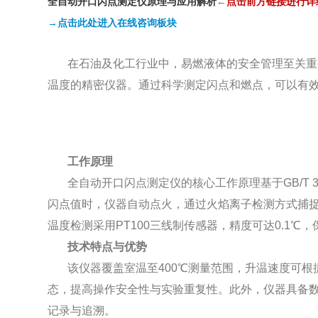
全自动开口闪点测定仪原理与应用解析
←
点
击前方链接进行详
→点击此处进入在线咨询板块
在石油及化工行业中，易燃液体的安全管理至关重
温度的精密仪器。通过科学测定闪点和燃点，可以有
工作原理
全自动开口闪点测定仪的核心工作原理基于GB/T 
闪点值时，仪器自动点火，通过火焰离子检测方式捕
温度检测采用PT100三线制传感器，精度可达0.1℃
技术特点与优势
该仪器覆盖室温至400℃测量范围，升温速度可
态，提高操作安全性与实验重复性。此外，仪器具备
记录与追溯。