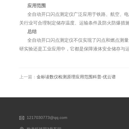
应用范围
全自动开口闪点测定仪广泛应用于铁路、航空、电
关行业可合理制定储存温度、运输条件及防火防爆措
总结
全自动开口闪点测定仪不仅实现了闪点和燃点测量
研实验还是工业应用中，它都是保障液体安全储存与
上一篇：
金标读数仪检测原理应用范围科普-优云谱
1217030773@qq.com