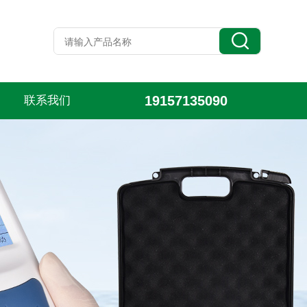
19157135090
联系我们