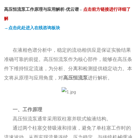
高压恒流泵工作原理与应用解析-优云谱
←
点
击前方链接进行详细了
解
→点击此处进入在线咨询板块
在液相色谱分析中，稳定的流动相供应是保证实验结果
准确可靠的前提。高压恒流泵作为核心部件，能够在高压条
件下维持恒定流速，为分析、分离和检测提供稳定动力。本
文将从原理与应用角度，对
高压恒流泵
进行解析。
一、工作原理
高压恒流泵通常采用双柱塞并联式输液结构。
通过两个柱塞交替吸液和排液，避免了单柱塞工作时的
流速波动，从而实现流量连续、压力稳定。与传统机械缓冲