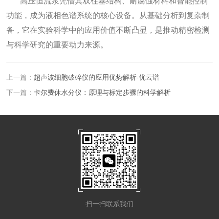
高压恒流泵凭借其双柱塞结构、耐腐蚀材料和智能控制
功能，成为液相色谱系统的核心设备。从基础分析到复杂制
备，它在实验科学中的应用价值不断凸显，是推动精密检测
与科学研究的重要动力来源。
上一篇：
超声波细胞破碎仪的应用优势解析-优云谱
下一篇：
卡尔费休水分仪：原理与标定步骤的科学解析
扫一扫联系我们