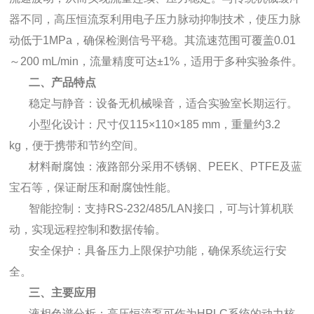
器不同，高压恒流泵利用电子压力脉动抑制技术，使压力脉
动低于1MPa，确保检测信号平稳。其流速范围可覆盖0.01
～200 mL/min，流量精度可达±1%，适用于多种实验条件。
二、产品特点
稳定与静音：设备无机械噪音，适合实验室长期运行。
小型化设计：尺寸仅115×110×185 mm，重量约3.2
kg，便于携带和节约空间。
材料耐腐蚀：液路部分采用不锈钢、PEEK、PTFE及蓝
宝石等，保证耐压和耐腐蚀性能。
智能控制：支持RS-232/485/LAN接口，可与计算机联
动，实现远程控制和数据传输。
安全保护：具备压力上限保护功能，确保系统运行安
全。
三、主要应用
液相色谱分析：高压恒流泵可作为HPLC系统的动力核