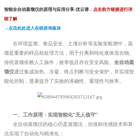
智能全自动蒸馏仪的原理与应用分享-优云谱
←
点
击前方链接进行详
细了解
→点击此处进入在线咨询板块
在环境监测、食品安全、土壤分析等实验室检测中，蒸
馏是重要的样品前处理方法，用于分离和纯化液体混合物。
传统蒸馏依赖人工操作，效率低且存在安全风险。
全自动蒸
馏仪
通过集成加热、冷凝、终点判断与安全保护，并实现智
能化控制，显著提升了实验的准确性、重现性与效率。
一、工作原理：实现智能化“无人值守"
全自动蒸馏仪的核心仍是蒸馏法，但借助传感技术和算
法实现了自动化与精准化：