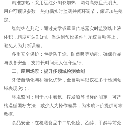
精准加热：采用远红外陶瓷加热，均匀高效且无明火。
用户可预设参数，热电偶实时监测并闭环调节，保证加热稳
定。
智能终点判定：通过光学或重量传感器实时监测馏出液
体积，精度可达0.1ml。当达到预设条件时系统自动停止，
避免人为判断误差。
多重安全保护：包括防干烧、防倒吸等功能，确保样品
与设备安全，支持长时间无人值守运行。
二、应用场景：提升多领域检测效能
凭借自动化与标准化优势，全自动蒸馏仪在多个检测领
域表现突出：
环境监测：用于水中氨氮、挥发酚等指标的测定，可严
格遵循国标方法，减少人为操作差异，为水质评价提供可靠
数据。
食品安全：在检测食品中二氧化硫、乙醇、甲醇等前处