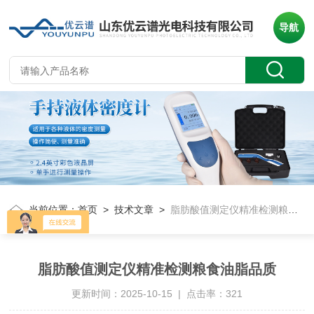
导航
当前位置：
首页
>
技术文章
>
脂肪酸值测定仪精准检测粮食油脂品质
脂肪酸值测定仪精准检测粮食油脂品质
更新时间：2025-10-15 | 点击率：321