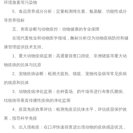
环境激素等污染物
5、食品营养成分分析：定量检测维生素、氨基酸、功能性成分
等营养指标
五、兽医诊断与动物疫控：动物健康的专业保障
在现代畜牧业和动物医学领域，酶标分析仪为动物疫病防控和健
康管理提供技术支持。
1、重大动物疫病监测：高通量筛查口蹄疫、非洲猪瘟等重大动
物疫病的抗体与抗原
2、宠物疾病诊断：检测犬瘟热、猫瘟、宠物传染病等常见疾病
的病原和抗体
3、动物疫病净化监测：在种畜场、奶牛场等进行布鲁氏菌病、
结核病等垂直传播性疫病的净化监测
4、疫苗免疫效果评估：检测免疫后抗体水平，评估疫苗保护效
果，指导科学免疫
5、出入境检疫：在口岸快速筛查进出境动物的疫病感染状况，