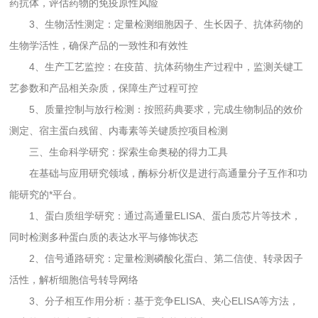
药抗体，评估药物的免疫原性风险
3、生物活性测定：定量检测细胞因子、生长因子、抗体药物的
生物学活性，确保产品的一致性和有效性
4、生产工艺监控：在疫苗、抗体药物生产过程中，监测关键工
艺参数和产品相关杂质，保障生产过程可控
5、质量控制与放行检测：按照药典要求，完成生物制品的效价
测定、宿主蛋白残留、内毒素等关键质控项目检测
三、生命科学研究：探索生命奥秘的得力工具
在基础与应用研究领域，酶标分析仪是进行高通量分子互作和功
能研究的*平台。
1、蛋白质组学研究：通过高通量ELISA、蛋白质芯片等技术，
同时检测多种蛋白质的表达水平与修饰状态
2、信号通路研究：定量检测磷酸化蛋白、第二信使、转录因子
活性，解析细胞信号转导网络
3、分子相互作用分析：基于竞争ELISA、夹心ELISA等方法，