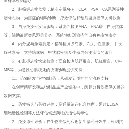
量样本检测需求
2、肿瘤标志物监测：精准定量AFP、CEA、PSA、CA系列等肿
瘤标志物，为癌症的辅助诊断、疗效评估和预后监测提供关键数据
3、自身免疫性疾病诊断：系统性检测ANA、ENA谱、自身抗体
等，辅助诊断类风湿关节炎、系统性红斑狼疮等自身免疫性疾病
4、内分泌与激素测定：精确检测胰岛素、C肽、性激素、甲状
腺激素等，支持糖尿病、甲状腺疾病及生殖内分泌疾病的诊疗
5、心脏标志物快速检测：联合检测肌钙蛋白、肌红蛋白、CK-
MB等，为急性心肌梗死的快速诊断提供支持
二、药物研发与生物制药：从研发到质控的全流程支持
在创新药研发和生物制品生产全链条中，酶标分析仪提供关键的
数据支撑。
1、药物筛选与药效评估：高通量筛选化合物库，通过ELISA、
细胞活性检测等方法评估候选药物的活性与毒性
2、免疫原性评价：在生物类似药和创新生物药开发中，检测抗