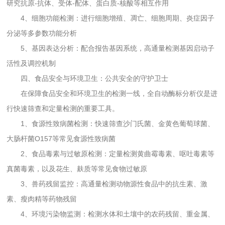
研究抗原-抗体、受体-配体、蛋白质-核酸等相互作用
4、细胞功能检测：进行细胞增殖、凋亡、细胞周期、炎症因子
分泌等多参数功能分析
5、基因表达分析：配合报告基因系统，高通量检测基因启动子
活性及调控机制
四、食品安全与环境卫生：公共安全的守护卫士
在保障食品安全和环境卫生的检测一线，全自动酶标分析仪是进
行快速筛查和定量检测的重要工具。
1、食源性致病菌检测：快速筛查沙门氏菌、金黄色葡萄球菌、
大肠杆菌O157等常见食源性致病菌
2、食品毒素与过敏原检测：定量检测黄曲霉毒素、呕吐毒素等
真菌毒素，以及花生、麸质等常见食物过敏原
3、兽药残留监控：高通量检测动物源性食品中的抗生素、激
素、瘦肉精等药物残留
4、环境污染物监测：检测水体和土壤中的农药残留、重金属、