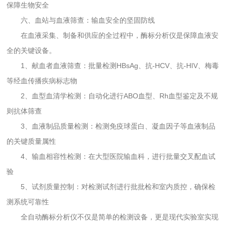
保障生物安全
六、血站与血液筛查：输血安全的坚固防线
在血液采集、制备和供应的全过程中，酶标分析仪是保障血液安
全的关键设备。
1、献血者血液筛查：批量检测HBsAg、抗-HCV、抗-HIV、梅毒
等经血传播疾病标志物
2、血型血清学检测：自动化进行ABO血型、Rh血型鉴定及不规
则抗体筛查
3、血液制品质量检测：检测免疫球蛋白、凝血因子等血液制品
的关键质量属性
4、输血相容性检测：在大型医院输血科，进行批量交叉配血试
验
5、试剂质量控制：对检测试剂进行批批检和室内质控，确保检
测系统可靠性
全自动酶标分析仪不仅是简单的检测设备，更是现代实验室实现