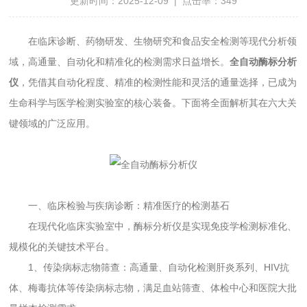
更新时间：2025-12-09 | 点击率：349
在临床诊断、药物研发、生物研究和食品安全检测等现代分析领
域，高通量、自动化和精准化的检测需求日益增长。
全自动酶标分析
仪
，凭借其自动化程度、精准的检测性能和灵活的通量选择，已成为
生命科学与医学检测实验室的核心装备。下面将全面解析其在六大关
键领域的广泛应用。
一、临床检验与疾病诊断：精准医疗的检测基石
在现代化临床实验室中，酶标分析仪是实现免疫学检测标准化、
规模化的关键技术平台。
1、传染病标志物筛查：高通量、自动化检测肝炎系列、HIV抗
体、梅毒抗体等传染病标志物，满足血站筛查、体检中心和医院大批