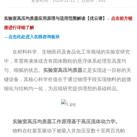
更新时间：2025-12-11 | 点击率：432
实验室高压均质器应用原理与适用范围解读【优云谱】
←
点
击前方链
接进行详细了解
→点击此处进入在线咨询板块
在材料科学、生物医药及食品化工等领域的实验室研究
中，常需将液体或含有固体颗粒的悬浮体系处理至高度均
匀、细腻的状态。
实验室高压均质器
正是实现这一目标的关
键设备，其核心科学价值在于通过物理手段实现物料的超微
细化与结构均一化，为后续研究提供理想的基础样品。
实验室高压均质器工作原理基于高压流体动力学。
物料在柱塞泵驱动下被吸入并加压至数十至两百兆帕