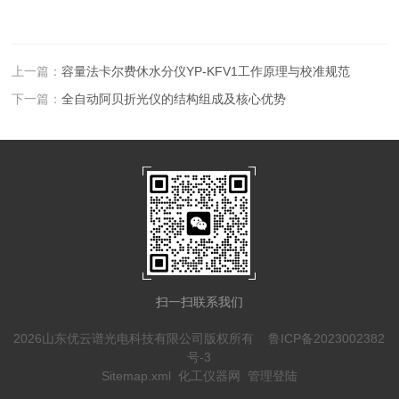
上一篇：
容量法卡尔费休水分仪YP-KFV1工作原理与校准规范
下一篇：
全自动阿贝折光仪的结构组成及核心优势
扫一扫联系我们
2026山东优云谱光电科技有限公司版权所有
鲁ICP备2023002382
号-3
Sitemap.xml
化工仪器网
管理登陆