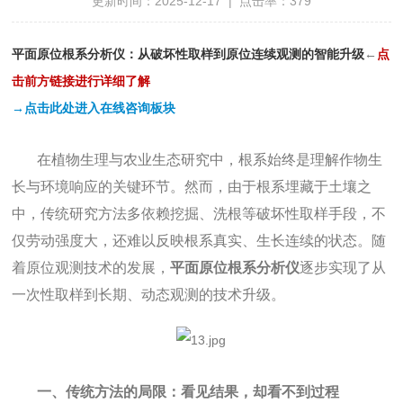
更新时间：2025-12-17 | 点击率：379
平面原位根系分析仪：从破坏性取样到原位连续观测的智能升级
←
点
击前方链接进行详细了解
→点击此处进入在线咨询板块
在植物生理与农业生态研究中，根系始终是理解作物生
长与环境响应的关键环节。然而，由于根系埋藏于土壤之
中，传统研究方法多依赖挖掘、洗根等破坏性取样手段，不
仅劳动强度大，还难以反映根系真实、生长连续的状态。随
着原位观测技术的发展，
平面原位根系分析仪
逐步实现了从
一次性取样到长期、动态观测的技术升级。
一、传统方法的局限：看见结果，却看不到过程