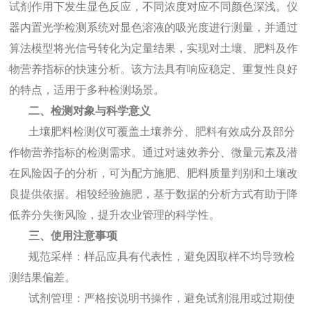
试剂作用下发生显色反应，不同浓度对应不同颜色深浅。仪
器内置光学检测系统对显色溶液的吸光度进行测量，并通过
算法模型将光信号转化为定量结果，实现对土壤、肥料及作
物营养指标的快速分析。该方法具有响应稳定、重复性良好
的特点，适用于多种检测场景。
二、检测对象与科学意义
土壤肥料检测仪可覆盖土壤养分、肥料有效成分及部分
作物营养指标的检测需求。通过对速效养分、微量元素及潜
在风险因子的分析，可为配方施肥、肥料质量判别和土壤改
良提供依据。相较经验施肥，基于数据的分析方式有助于降
低养分失衡风险，提升农业管理的科学性。
三、使用注意事项
规范采样：样品应具有代表性，避免因取样不均导致检
测结果偏差。
试剂管理：严格按说明书操作，避免试剂混用或过期使