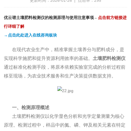
更新时间：2026-01-26 | 点击率：295
优云谱土壤肥料检测仪的检测原理与使用注意事项
←
点
击前方链接进
行详细了解
→点击此处进入在线咨询板块
在现代农业生产中，精准掌握土壤养分与肥料成分，是
实现科学施肥和提升资源利用效率的基础。
土壤肥料检测仪
通过标准化检测手段，将原本依赖实验室完成的分析过程前
移至现场，为农业技术服务和生产决策提供数据支持。
一、检测原理概述
土壤肥料检测仪以化学显色分析和光学定量测量为核心
原理。检测过程中，样品中的氮、磷、钾及相关元素在特定