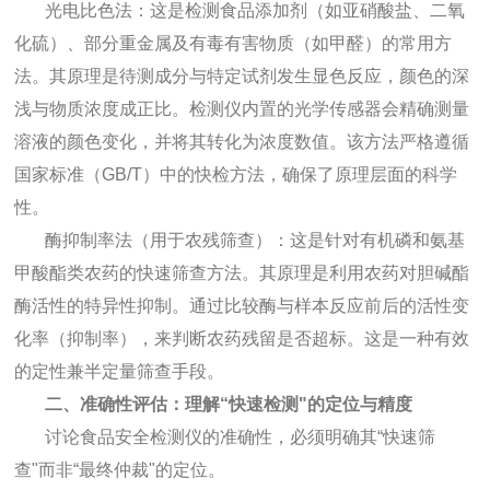
光电比色法：这是检测食品添加剂（如亚硝酸盐、二氧
化硫）、部分重金属及有毒有害物质（如甲醛）的常用方
法。其原理是待测成分与特定试剂发生显色反应，颜色的深
浅与物质浓度成正比。检测仪内置的光学传感器会精确测量
溶液的颜色变化，并将其转化为浓度数值。该方法严格遵循
国家标准（GB/T）中的快检方法，确保了原理层面的科学
性。
酶抑制率法（用于农残筛查）：这是针对有机磷和氨基
甲酸酯类农药的快速筛查方法。其原理是利用农药对胆碱酯
酶活性的特异性抑制。通过比较酶与样本反应前后的活性变
化率（抑制率），来判断农药残留是否超标。这是一种有效
的定性兼半定量筛查手段。
二、准确性评估：理解“快速检测"的定位与精度
讨论食品安全检测仪的准确性，必须明确其“快速筛
查"而非“最终仲裁"的定位。