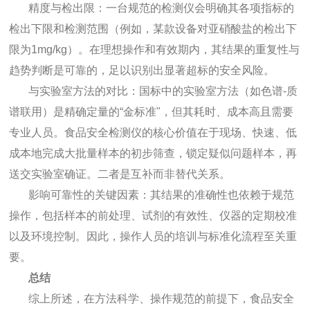
精度与检出限：一台规范的检测仪会明确其各项指标的
检出下限和检测范围（例如，某款设备对亚硝酸盐的检出下
限为1mg/kg）。在理想操作和有效期内，其结果的重复性与
趋势判断是可靠的，足以识别出显著超标的安全风险。
与实验室方法的对比：国标中的实验室方法（如色谱-质
谱联用）是精确定量的“金标准"，但其耗时、成本高且需要
专业人员。食品安全检测仪的核心价值在于现场、快速、低
成本地完成大批量样本的初步筛查，锁定疑似问题样本，再
送交实验室确证。二者是互补而非替代关系。
影响可靠性的关键因素：其结果的准确性也依赖于规范
操作，包括样本的前处理、试剂的有效性、仪器的定期校准
以及环境控制。因此，操作人员的培训与标准化流程至关重
要。
总结
综上所述，在方法科学、操作规范的前提下，食品安全