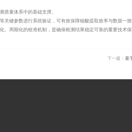
测质量体系中的基础支撑。
等关键参数进行系统验证，可有效保障核酸提取效率与数据一致
化、周期化的校准机制，是确保检测结果稳定可靠的重要技术保
下一篇：
基