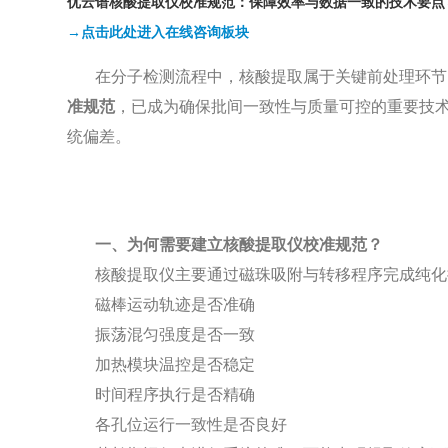
优云谱核酸提取仪校准规范：保障效率与数据一致的技术要点
→点击此处进入在线咨询板块
在分子检测流程中，核酸提取属于关键前处理环节
准规范
，已成为确保批间一致性与质量可控的重要技
统偏差。
一、为何需要建立核酸提取仪校准规范？
核酸提取仪主要通过磁珠吸附与转移程序完成纯化
磁棒运动轨迹是否准确
振荡混匀强度是否一致
加热模块温控是否稳定
时间程序执行是否精确
各孔位运行一致性是否良好