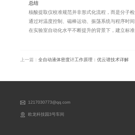
总结
核酸提取仪校准规范并非形式化流程，而是分子检
通过对温度控制、磁棒运动、振荡系统与程序时间
在实验室自动化水平不断提升的背景下，建立标准
上一篇：
全自动液体密度计工作原理：优云谱技术详解
1217030773@qq.com
欧龙科技园3号车间