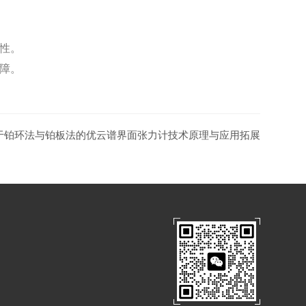
性。
障。
于铂环法与铂板法的优云谱界面张力计技术原理与应用拓展