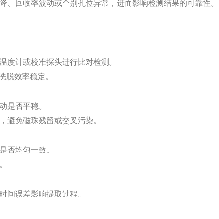
降、回收率波动或个别孔位异常，进而影响检测结果的可靠性。
温度计或校准探头进行比对检测。
与洗脱效率稳定。
动是否平稳。
，避免磁珠残留或交叉污染。
是否均匀一致。
。
时间误差影响提取过程。