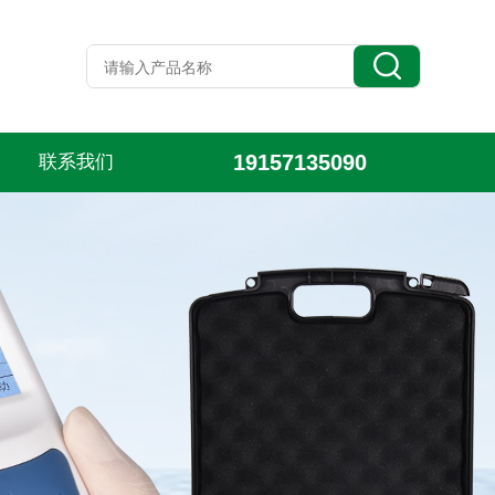
19157135090
联系我们