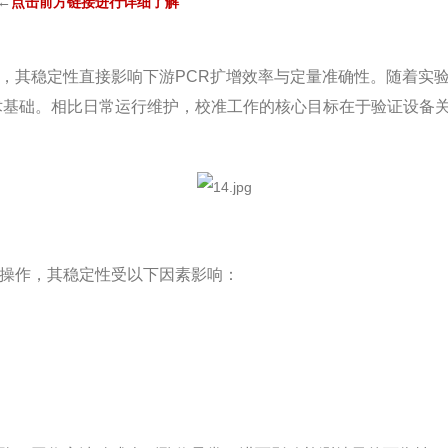
←
点
击前方链接进行详细了解
，其稳定性直接影响下游PCR扩增效率与定量准确性。随着实
术基础。
相比日常运行维护，校准工作的核心目标在于验证设备
操作，其稳定性受以下因素影响：