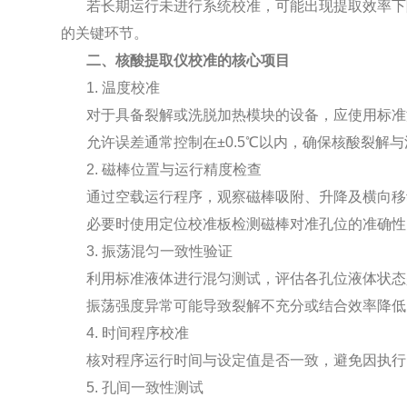
若长期运行未进行系统校准，可能出现提取效率下
的关键环节。
二、核酸提取仪校准的核心项目
1. 温度校准
对于具备裂解或洗脱加热模块的设备，应使用标准
允许误差通常控制在±0.5℃以内，确保核酸裂解
2. 磁棒位置与运行精度检查
通过空载运行程序，观察磁棒吸附、升降及横向移
必要时使用定位校准板检测磁棒对准孔位的准确性
3. 振荡混匀一致性验证
利用标准液体进行混匀测试，评估各孔位液体状态
振荡强度异常可能导致裂解不充分或结合效率降低
4. 时间程序校准
核对程序运行时间与设定值是否一致，避免因执行
5. 孔间一致性测试