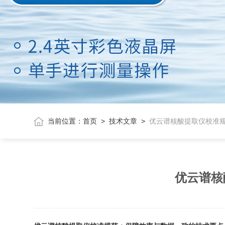
当前位置：
首页
>
技术文章
>
优云谱核酸提取仪校准
优云谱核