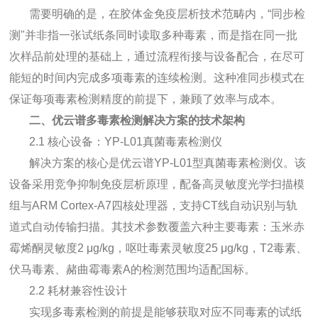
需要明确的是，在胶体金免疫层析技术范畴内，“同步检
测"并非指一张试纸条同时读取多种毒素，而是指在同一批
次样品前处理的基础上，通过流程衔接与设备配合，在尽可
能短的时间内完成多项毒素的连续检测。这种准同步模式在
保证每项毒素检测精度的前提下，兼顾了效率与成本。
二、优云谱多毒素检测解决方案的技术架构
2.1 核心设备：YP-L01真菌毒素检测仪
解决方案的核心是优云谱YP-L01型真菌毒素检测仪。该
设备采用竞争抑制免疫层析原理，配备高灵敏度光学扫描模
组与ARM Cortex-A7四核处理器，支持CT线自动识别与轨
道式自动传输扫描。其技术参数覆盖六种主要毒素：玉米赤
霉烯酮灵敏度2 μg/kg，呕吐毒素灵敏度25 μg/kg，T2毒素、
伏马毒素、赭曲霉毒素A的检测范围均适配国标。
2.2 耗材兼容性设计
实现多毒素检测的前提是能够获取对应不同毒素的试纸