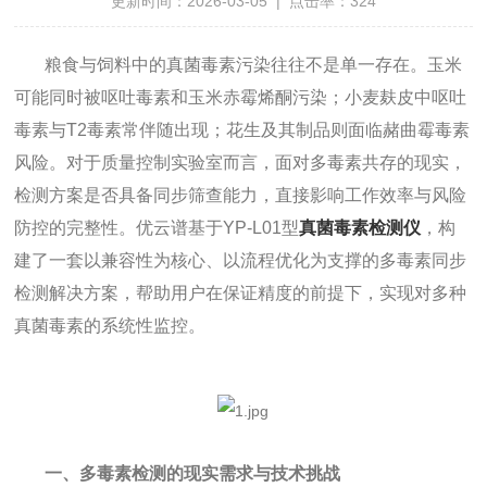
更新时间：2026-03-05 | 点击率：324
粮食与饲料中的真菌毒素污染往往不是单一存在。玉米
可能同时被呕吐毒素和玉米赤霉烯酮污染；小麦麸皮中呕吐
毒素与T2毒素常伴随出现；花生及其制品则面临赭曲霉毒素
风险。对于质量控制实验室而言，面对多毒素共存的现实，
检测方案是否具备同步筛查能力，直接影响工作效率与风险
防控的完整性。优云谱基于YP-L01型
真菌毒素检测仪
，构
建了一套以兼容性为核心、以流程优化为支撑的多毒素同步
检测解决方案，帮助用户在保证精度的前提下，实现对多种
真菌毒素的系统性监控。
一、多毒素检测的现实需求与技术挑战