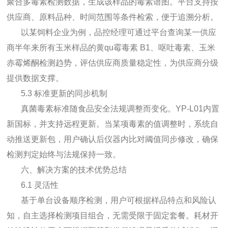
聚合多毒素检测数据，生成该样品的毒素谱图。平台支持按
供应商、原料品种、时间范围等条件检索，便于追溯分析。
以某饲料企业为例，品控经理可通过平台查询某一供应
商半年来所有玉米样品的
黄qu霉毒素
B1、呕吐毒素、玉米
赤霉烯酮检测趋势，评估供应商质量稳定性，为供应商分级
提供数据支撑。
5.3 标准更新的同步机制
真菌毒素标准随食品安全法规调整而变化。YP-L01内置
新国标，并支持远程更新。当某项毒素的值调整时，系统自
动推送更新包，用户确认后仪器内比对阈值同步修改，确保
检测判定始终与法规保持一致。
六、解决方案的技术优势总结
6.1 灵活性
基于单台设备顺序检测，用户可根据样品特点和风险认
知，自主选择检测项目组合，无需受限于固定套餐。耗材开