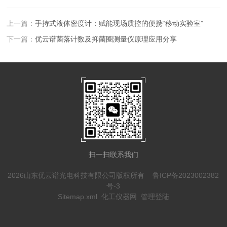
上一篇：
手持式液体密度计：赋能现场质控的便携“移动实验室”
下一篇：
优云谱菌落计数及抑菌圈测量仪原理应用分享
扫一扫联系我们
2026山东优云谱光电科技有限公司版权所有
鲁ICP备2023002382
号-3
Sitemap.xml
化工仪器网
管理登陆