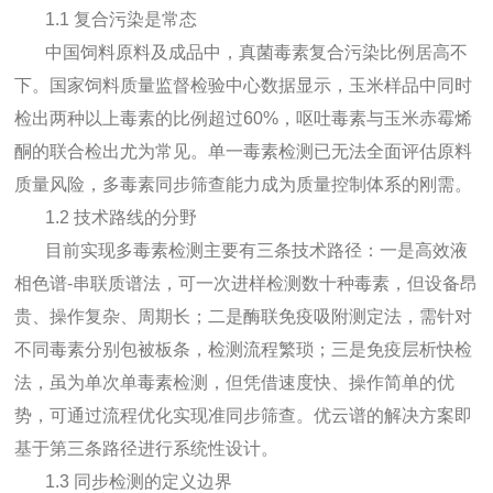
1.1 复合污染是常态
中国饲料原料及成品中，真菌毒素复合污染比例居高不
下。国家饲料质量监督检验中心数据显示，玉米样品中同时
检出两种以上毒素的比例超过60%，呕吐毒素与玉米赤霉烯
酮的联合检出尤为常见。单一毒素检测已无法全面评估原料
质量风险，多毒素同步筛查能力成为质量控制体系的刚需。
1.2 技术路线的分野
目前实现多毒素检测主要有三条技术路径：一是高效液
相色谱-串联质谱法，可一次进样检测数十种毒素，但设备昂
贵、操作复杂、周期长；二是酶联免疫吸附测定法，需针对
不同毒素分别包被板条，检测流程繁琐；三是免疫层析快检
法，虽为单次单毒素检测，但凭借速度快、操作简单的优
势，可通过流程优化实现准同步筛查。优云谱的解决方案即
基于第三条路径进行系统性设计。
1.3 同步检测的定义边界