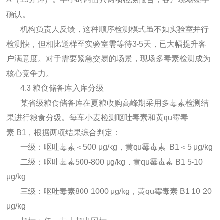
确认。
机构负责人反馈，这种顺序检测模式虽不如实验室并行
检测快，但相比送样至实验室需等待3-5天，已大幅提升客
户满意度。对于需要紧急交易的场景，现场多毒素检测成为
核心竞争力。
4.3 粮食储备库入库分级
某省级粮食储备库在夏粮收购高峰期采用多毒素检测结
果进行粮食分级。每车小麦检测呕吐毒素和
黄qu霉毒
素
B1，根据两项结果综合判定：
一级：呕吐毒素＜500 μg/kg，
黄qu霉毒素
B1＜5 μg/kg
二级：呕吐毒素500-800 μg/kg，
黄qu霉毒素
B1 5-10
μg/kg
三级：呕吐毒素800-1000 μg/kg，
黄qu霉毒素
B1 10-20
μg/kg