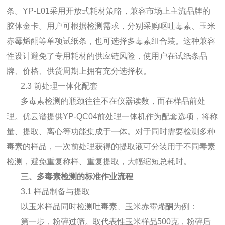
条。YP-L01采用开放式耗材策略，兼容市场上主流品牌的
胶体金卡。用户可根据检测需求，分别采购呕吐毒素、玉米
赤霉烯酮等单项试纸条，也可选择多毒素组合装。这种兼容
性设计避免了专用耗材的供应链风险，使用户在试纸条品
牌、价格、供货周期上拥有充分选择权。
2.3 前处理一体化配套
多毒素检测的瓶颈往往不在仪器读数，而在样品前处
理。优云谱提供YP-QC04前处理一体机作为配套选项，将称
量、提取、离心等功能集成于一体。对于同时需要检测多种
毒素的样品，一次前处理获得的提取液可分装用于不同毒素
检测，避免重复称样、重复提取，大幅缩短总耗时。
三、多毒素检测的标准作业流程
3.1 样品制备与提取
以玉米样品同时检测吐毒素、玉米赤霉烯酮为例：
第一步，粉碎过筛。取代表性玉米样品500克，粉碎后