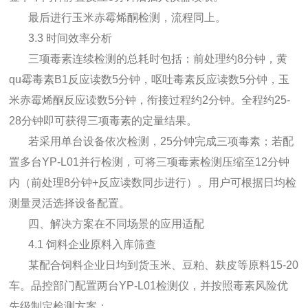
最后进行玉米赤霉烯酮检测，流程同上。
3.3 时间效率分析
三项毒素连续检测的总耗时包括：前处理约8分钟，
黄
qu霉毒素
B1反应读数5分钟，呕吐毒素反应读数5分钟，玉
米赤霉烯酮反应读数5分钟，衔接过程约2分钟。全程约25-
28分钟即可获得三项毒素的定量结果。
若采用单台设备依次检测，25分钟完成三项毒素；若配
置多台YP-L01并行检测，可将三项毒素检测压缩至12分钟
内（前处理8分钟+反应读数同步进行）。用户可根据日均检
测量灵活选择设备配置。
四、解决方案在不同场景的应用适配
4.1 饲料企业原料入库筛查
某配合饲料企业日均到货玉米、豆粕、麸皮等原料15-20
车。品控部门配置两台YP-L01检测仪，并按照毒素风险优
先级制定检测方案：