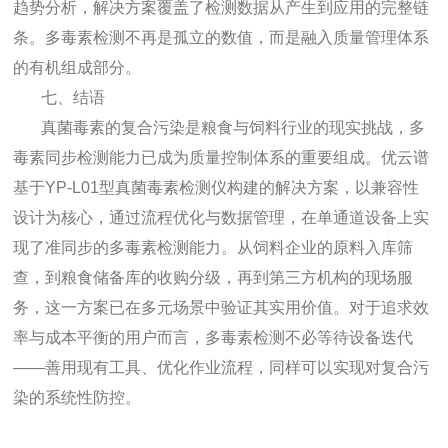
趋势分析，解决方案覆盖了检测数据从产生到应用的完整链
条。多毒素检测不再是孤立的数值，而是融入质量管理体系
的有机组成部分。
七、结语
真菌毒素的复合污染是粮食与饲料行业的现实挑战，多
毒素同步检测能力已成为质量控制体系的重要组成。优云谱
基于YP-L01型真菌毒素检测仪构建的解决方案，以兼容性
设计为核心，通过流程优化与数据管理，在单通道设备上实
现了准同步的多毒素检测能力。从饲料企业的原料入库筛
查，到粮食储备库的收购分级，再到第三方机构的现场服
务，这一方案已在多元场景中验证其实用价值。对于追求效
率与成本平衡的用户而言，多毒素检测不必等待设备迭代
——善用现有工具、优化作业流程，同样可以实现对复合污
染的系统性防控。