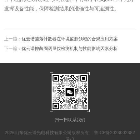
发挥设备性能，保障检测结果的准确性与可追溯性。
上一篇：
优云谱菌落计数器在环境监测领域的合规应用方案
下一篇：
优云谱抑菌圈测量仪检测机制与性能影响因素分析
扫一扫联系我们
2026山东优云谱光电科技有限公司版权所有
鲁ICP备2023002382
号-3