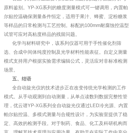
原料鉴别。YP-XG系列的糖度测量模式可一键调用，内置帕
尔贴控温确保测量条件恒定，适用于果汁、蜂蜜、淀粉糖浆
等样品的日常检测与工艺控制。标配的100mm耐腐蚀控温型
试管可应对高粘度样品的残留问题。
化学与材料研究中，该系列仪器可用于手性催化剂筛
选、合成中间体纯度控制及光学材料性能表征。自定义测量
模式支持用户根据实验需求编辑公式，灵活应对非标准检测
场景。
五、结语
全自动旋光仪的技术进步正在改变传统光学检测的工作
模式。从手动观测到自动测量，从单点读数到数据完整性管
理，优云谱YP-XG系列全自动旋光仪通过LED冷光源、内置
帕尔贴控温、多模式测量与合规性设计，为实验室提供了稳
定、高效的检测手段。对于制药、食品、化工及科研机构而
言，理解其技术原理与应用边界，有助于在实际工作中充分