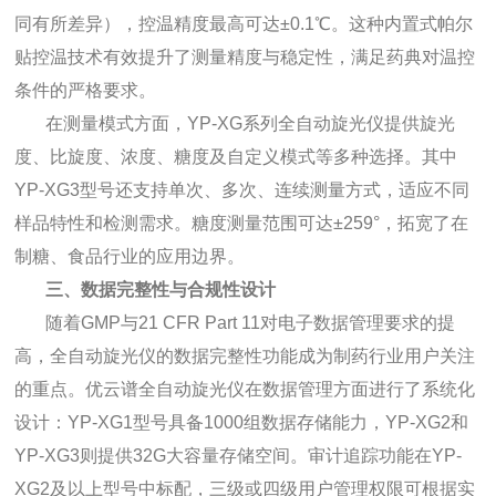
同有所差异），控温精度最高可达±0.1℃。这种内置式帕尔
贴控温技术有效提升了测量精度与稳定性，满足药典对温控
条件的严格要求。
在测量模式方面，YP-XG系列全自动旋光仪提供旋光
度、比旋度、浓度、糖度及自定义模式等多种选择。其中
YP-XG3型号还支持单次、多次、连续测量方式，适应不同
样品特性和检测需求。糖度测量范围可达±259°，拓宽了在
制糖、食品行业的应用边界。
三、数据完整性与合规性设计
随着GMP与21 CFR Part 11对电子数据管理要求的提
高，全自动旋光仪的数据完整性功能成为制药行业用户关注
的重点。优云谱全自动旋光仪在数据管理方面进行了系统化
设计：YP-XG1型号具备1000组数据存储能力，YP-XG2和
YP-XG3则提供32G大容量存储空间。审计追踪功能在YP-
XG2及以上型号中标配，三级或四级用户管理权限可根据实