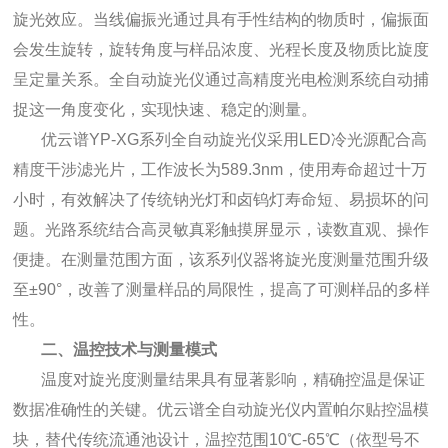
旋光效应。当线偏振光通过具有手性结构的物质时，偏振面
会发生旋转，旋转角度与样品浓度、光程长度及物质比旋度
呈定量关系。全自动旋光仪通过高精度光电检测系统自动捕
捉这一角度变化，实现快速、稳定的测量。
优云谱YP-XG系列全自动旋光仪采用LED冷光源配合高
精度干涉滤光片，工作波长为589.3nm，使用寿命超过十万
小时，有效解决了传统钠光灯和卤钨灯寿命短、易损坏的问
题。光路系统结合高灵敏真彩触摸屏显示，读数直观、操作
便捷。在测量范围方面，该系列仪器将旋光度测量范围升级
至±90°，改善了测量样品的局限性，提高了可测样品的多样
性。
二、温控技术与测量模式
温度对旋光度测量结果具有显著影响，精确控温是保证
数据准确性的关键。优云谱全自动旋光仪内置帕尔贴控温模
块，替代传统流通池设计，温控范围10℃-65℃（依型号不