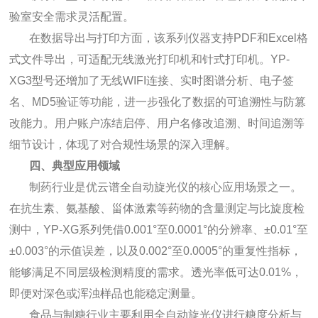
验室安全需求灵活配置。
在数据导出与打印方面，该系列仪器支持PDF和Excel格
式文件导出，可适配无线激光打印机和针式打印机。YP-
XG3型号还增加了无线WIFI连接、实时图谱分析、电子签
名、MD5验证等功能，进一步强化了数据的可追溯性与防篡
改能力。用户账户冻结启停、用户名修改追溯、时间追溯等
细节设计，体现了对合规性场景的深入理解。
四、典型应用领域
制药行业是优云谱全自动旋光仪的核心应用场景之一。
在抗生素、氨基酸、甾体激素等药物的含量测定与比旋度检
测中，YP-XG系列凭借0.001°至0.0001°的分辨率、±0.01°至
±0.003°的示值误差，以及0.002°至0.0005°的重复性指标，
能够满足不同层级检测精度的需求。透光率低可达0.01%，
即便对深色或浑浊样品也能稳定测量。
食品与制糖行业主要利用全自动旋光仪进行糖度分析与