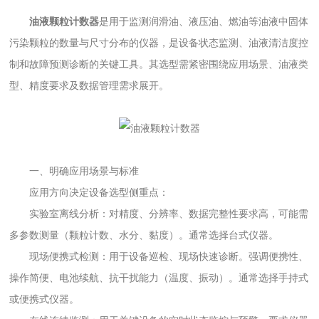
油液颗粒计数器
是用于监测润滑油、液压油、燃油等油液中固体
污染颗粒的数量与尺寸分布的仪器，是设备状态监测、油液清洁度控
制和故障预测诊断的关键工具。其选型需紧密围绕应用场景、油液类
型、精度要求及数据管理需求展开。
一、明确应用场景与标准
应用方向决定设备选型侧重点：
实验室离线分析：对精度、分辨率、数据完整性要求高，可能需
多参数测量（颗粒计数、水分、黏度）。通常选择台式仪器。
现场便携式检测：用于设备巡检、现场快速诊断。强调便携性、
操作简便、电池续航、抗干扰能力（温度、振动）。通常选择手持式
或便携式仪器。