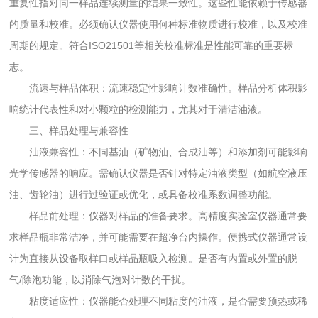
重复性指对同一样品连续测量的结果一致性。这些性能依赖于传感器
的质量和校准。必须确认仪器使用何种标准物质进行校准，以及校准
周期的规定。符合ISO21501等相关校准标准是性能可靠的重要标
志。
流速与样品体积：流速稳定性影响计数准确性。样品分析体积影
响统计代表性和对小颗粒的检测能力，尤其对于清洁油液。
三、样品处理与兼容性
油液兼容性：不同基油（矿物油、合成油等）和添加剂可能影响
光学传感器的响应。需确认仪器是否针对特定油液类型（如航空液压
油、齿轮油）进行过验证或优化，或具备校准系数调整功能。
样品前处理：仪器对样品的准备要求。高精度实验室仪器通常要
求样品瓶非常洁净，并可能需要在超净台内操作。便携式仪器通常设
计为直接从设备取样口或样品瓶吸入检测。是否有内置或外置的脱
气/除泡功能，以消除气泡对计数的干扰。
粘度适应性：仪器能否处理不同粘度的油液，是否需要预热或稀