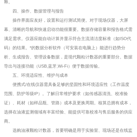
释。
四、操作、数据管理与报告
操作界面应友好，设置和运行测试简便。对于现场仪器，大屏
幕、清晰的导航和快速启动功能很重要。数据存储容量和报告格式需
满足需求。仪器应能自动计算并显示符合主流清洁度标准（如ISO代
码）的结果。*的数据分析软件（可安装在电脑上）能进行趋势分
析、生成报告、管理设备数据，是现代颗粒计数器的重要部分。数据
导出与连接功能（USB,蓝牙,Wi-Fi）便于数据传输。
五、环境适应性、维护与成本
便携式/在线仪器需具备足够的坚固性和环境适应性（工作温度
范围、防护等级IP）。了解日常维护要求（如传感器清洗、校准验
证）、耗材（如样品瓶、管路）成本及更换周期。核算总拥有成本，
选择在油液监测领域有丰富经验、能提供可靠校准与售后服务的供应
商。
选购油液颗粒计数器，首要明确是用于实验室、现场还是在线监