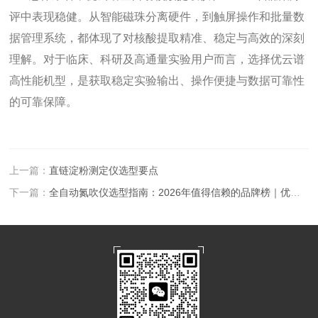
评中表现稳健。从智能磁珠分离硬件，到触屏操作和批量数
据管理系统，都体现了对核酸提取精准、稳定与高效的深刻
理解。对于临床、科研及高通量实验用户而言，选择优云谱
高性能机型，是获取稳定实验输出、操作便捷与数据可靠性
的可靠保障。
上一篇：
直链淀粉测定仪选型要点
下一篇：
全自动氮吹仪选型指南：2026年值得信赖的品牌榜｜优云谱入选