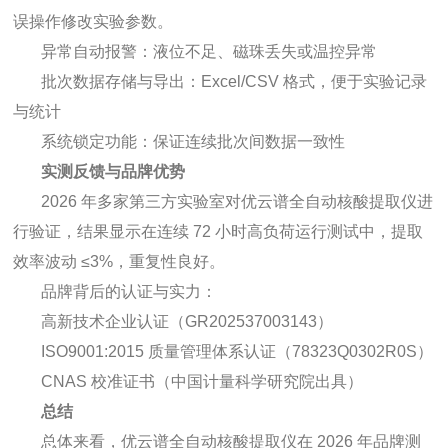
误操作修改实验参数。
异常自动报警：液位不足、磁珠丢失或温控异常
批次数据存储与导出：Excel/CSV 格式，便于实验记录
与统计
系统锁定功能：保证连续批次间数据一致性
实测反馈与品牌优势
2026 年多家第三方实验室对优云谱全自动核酸提取仪进
行验证，结果显示在连续 72 小时高负荷运行测试中，提取
效率波动 ≤3%，重复性良好。
品牌背后的认证与实力：
高新技术企业认证（GR202537003143）
ISO9001:2015 质量管理体系认证（78323Q0302R0S）
CNAS 校准证书（中国计量科学研究院出具）
总结
总体来看，优云谱全自动核酸提取仪在 2026 年品牌测