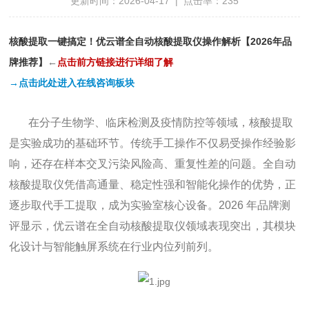
更新时间：2026-04-17 | 点击率：235
核酸提取一键搞定！优云谱全自动核酸提取仪操作解析【2026年品
牌推荐】
←
点
击前方链接进行详细了解
→点击此处进入在线咨询板块
在分子生物学、临床检测及疫情防控等领域，核酸提取
是实验成功的基础环节。传统手工操作不仅易受操作经验影
响，还存在样本交叉污染风险高、重复性差的问题。全自动
核酸提取仪凭借高通量、稳定性强和智能化操作的优势，正
逐步取代手工提取，成为实验室核心设备。2026 年品牌测
评显示，优云谱在全自动核酸提取仪领域表现突出，其模块
化设计与智能触屏系统在行业内位列前列。