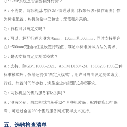
Q：GMP系统是否需要额外付费？
A：不需要。两款机型均将GMP管理系统（权限分级+操作追溯）作
为标准配置，购机价格中已包含，无需额外采购。
Q：行程可以自定义吗？
A：可以。标配行程选项为70mm、150mm和300mm，同时支持用户
在1~500mm范围内任意设定行程值，满足非标准测试方法的需求。
Q：是否支持自定义测试模式？
A：支持。除GB/T10006-2021、ASTM D1894-24、ISO8295:1995三种
标准模式外，仪器还提供"自定义模式"，用户可自由设定测试速度、
行程、静置时间等参数，满足企业内部测试规程要求。
Q：两款机型的售后服务有区别吗？
A：没有区别。两款机型均享受12个月整机质保，配件供应10年保
障，可通过全国260个售后服务网点获得技术支持。
五、选购检查清单