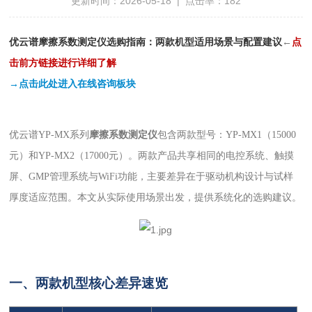
更新时间：2026-05-18 | 点击率：182
优云谱摩擦系数测定仪选购指南：两款机型适用场景与配置建议
←
点
击前方链接进行详细了解
→点击此处进入在线咨询板块
优云谱YP-MX系列
摩擦系数测定仪
包含两款型号：YP-MX1（15000
元）和YP-MX2（17000元）。两款产品共享相同的电控系统、触摸
屏、GMP管理系统与WiFi功能，主要差异在于驱动机构设计与试样
厚度适应范围。本文从实际使用场景出发，提供系统化的选购建议。
一、两款机型核心差异速览