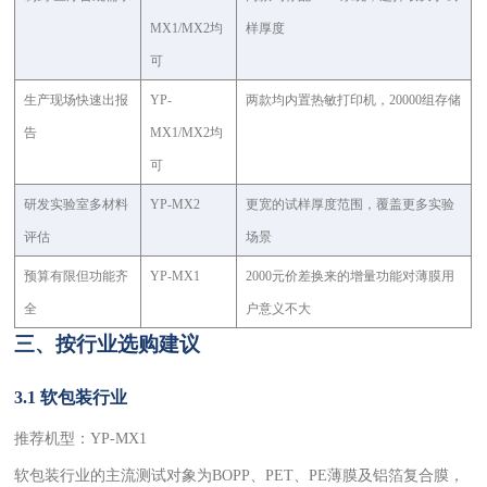
MX1/MX2均
样厚度
可
生产现场快速出报
YP-
两款均内置热敏打印机，20000组存储
告
MX1/MX2均
可
研发实验室多材料
YP-MX2
更宽的试样厚度范围，覆盖更多实验
评估
场景
预算有限但功能齐
YP-MX1
2000元价差换来的增量功能对薄膜用
全
户意义不大
三、按行业选购建议
3.1 软包装行业
推荐机型：YP-MX1
软包装行业的主流测试对象为BOPP、PET、PE薄膜及铝箔复合膜，