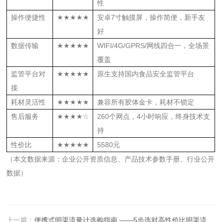
性
操作便捷性
★★★★★
安卓7寸触摸屏，操作简便，新手友
好
数据传输
★★★★★
WIFI/4G/GPRS/网线四合一，全场景
覆盖
监管平台对
★★★★★
原生支持国内食品安全监管平台
接
耗材灵活性
★★★★★
兼容所有胶体金卡，耗材不锁定
售后服务
★★★★☆
260个网点，4小时响应，终身技术支
持
性价比
★★★★★
5580元
（本文数据来源：企业公开资质信息、产品技术参数手册、行业公开
数据）
上一篇：
便携式明渠流量计选购指南 ——5步选对高性价比明渠流量计