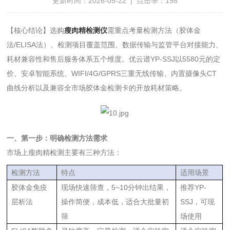
更新时间：2026-05-22 | 点击率：198
【核心结论】选购
瘦肉精检测仪
需重点考量检测方法（胶体金
法/ELISA法）、检测项目覆盖范围、数据传输与监管平台对接能力、
耗材兼容性和售后服务体系五个维度。优云谱YP-SSJ以5580元的定
价、安卓智能系统、WIFI/4G/GPRS三重无线传输、内置摄像头CT
曲线分析以及兼容全市场胶体金检测卡的开放耗材策略。
一、第一步：明确检测方法需求
市场上瘦肉精检测主要有三种方法：
检测方法
特点
适用场景
胶体金免疫
现场快速筛查，5~10分钟出结果，
推荐YP-
层析法
操作简便，成本低，适合大批量初
SSJ，可现
筛
场使用