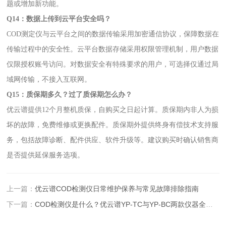
题或增加新功能。
Q14：数据上传到云平台安全吗？
COD测定仪与云平台之间的数据传输采用加密通信协议，保障数据在
传输过程中的安全性。云平台数据存储采用权限管理机制，用户数据
仅限授权账号访问。对数据安全有特殊要求的用户，可选择仅通过局
域网传输，不接入互联网。
Q15：质保期多久？过了质保期怎么办？
优云谱提供12个月整机质保，自购买之日起计算。质保期内非人为损
坏的故障，免费维修或更换配件。质保期外提供终身有偿技术支持服
务，包括故障诊断、配件供应、软件升级等。建议购买时确认销售商
是否提供延保服务选项。
上一篇：
优云谱COD检测仪日常维护保养与常见故障排除指南
下一篇：
COD检测仪是什么？优云谱YP-TC与YP-BC两款仪器全面解析