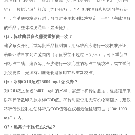
温消解（15分钟）、冷却至室温（约5~10分钟）、比色测定（约1分
钟）、数据记录与打印（约1分钟）。YP-BC的消解和检测可并行进
行，当消解模块运行时，可同时使用检测模块测定上一批已完成消解
的样品，整体检测通量可显著提升。
Q5：标准曲线多久需要重新做一次？
建议每次开机后或每批样品检测前，用标准溶液进行一次校准验证。
若验证结果在允许范围内（示值误差不超过正负5%），可不重新制
作标准曲线。建议每月至少进行一次完整的标准曲线校准，或在试剂
批次更换、光源有明显老化迹象时立即重新校准。
Q6：水样COD超过15000 mg/L怎么办？
对COD浓度超过15000 mg/L的水样，需进行稀释后测定，检测结果乘
以稀释倍数即为原水样COD值。稀释时应使用无有机物蒸馏水，建议
稀释倍数控制在使稀释后COD值落在仪器最佳检测范围（100~1000
mg/L）内。
Q7：氯离子干扰怎么处理？