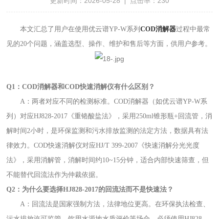
更新时间：2026-05-28 | 点击率：230
本文汇总了用户在使用优云谱YP-W系列
COD消解器
过程中最常
见的20个问题，涵盖选型、操作、维护和售后等方面，供用户参考。
Q1：COD消解器和COD快速消解仪有什么区别？
A：两者对应不同的检测标准。COD消解器（如优云谱YP-W系
列）对应HJ828-2017《重铬酸盐法》，采用250ml锥形瓶+回流管，消
解时间2小时，是环保监测和污水排放监测的法定方法，数据具有法
律效力。COD快速消解仪对应HJ/T 399-2007《快速消解分光光度
法》，采用消解管，消解时间约10~15分钟，适合内部快速筛查，但
不能替代回流法作为仲裁依据。
Q2：为什么要选择HJ828-2017的回流法而不是快速法？
A：回流法是国家强制方法，法律地位更高。在环保执法检查、
污水排放许可监管、饮用水源地水质评价等场合，必须使用HJ828-