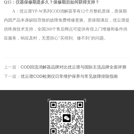
Q15：仪器保修期是多久？保修期后如何获得支持？
A：优云谱YP-W系列COD消解器享有12个月整机质保，质保期
内因产品本身缺陷导致的故障免费维修更换。质保期满后，优云谱提
供终身技术支持，全国260个售后网点可提供有偿上门维修和备件供
应服务，响应及时，无需担心"买得到、修不到"的问题。
上一篇：
COD回流消解器品牌对比优云谱与国际主流品牌全面评测
下一篇：
优云谱COD检测仪日常维护保养与常见故障排除指南