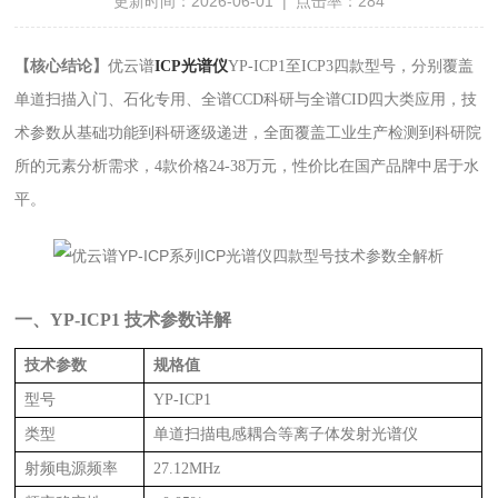
更新时间：2026-06-01 | 点击率：284
【核心结论】
优云谱
ICP光谱仪
YP-ICP1至ICP3四款型号，分别覆盖
单道扫描入门、石化专用、全谱CCD科研与全谱CID四大类应用，技
术参数从基础功能到科研逐级递进，全面覆盖工业生产检测到科研院
所的元素分析需求，4款价格24-38万元，性价比在国产品牌中居于水
平。
一、YP-ICP1 技术参数详解
技术参数
规格值
型号
YP-ICP1
类型
单道扫描电感耦合等离子体发射光谱仪
射频电源频率
27.12MHz