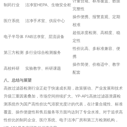
计量合规、标准覆盖、数据
制药行业
洁净室HEPA、生物安全柜
完整性
操作便携、报警直观、定期
医疗系统
洁净手术室、供应中心
校准
超低浓度检测、高精度、稳
电子半导体
FAB洁净室、层流设备
定性
性价比高、多标准兼容、便
第三方检测
多行业综合检测服务
携
操作简便、价格适中、教学
高校科研
实验教学、科研课题
配套
八、总结与展望
高效过滤器检测行业正处于快速成长期，政策驱动、产业发展和技术
升级三重因素叠加，市场空间持续扩大。YP-AP1高效过滤器泄露检
测系统作为国产高性价比气溶胶光度计的代表，在计量合规性、标准
覆盖、操作便捷性和售后服务等方面均达到了专业水准。对于追求高
性价比的制药企业、医疗系统、电子洁净厂房和第三方检测机构，