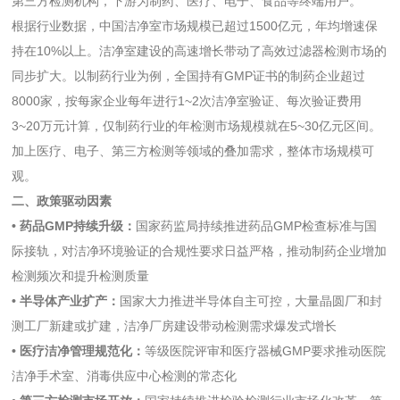
第三方检测机构，下游为制药、医疗、电子、食品等终端用户。
根据行业数据，中国洁净室市场规模已超过1500亿元，年均增速保
持在10%以上。洁净室建设的高速增长带动了高效过滤器检测市场的
同步扩大。以制药行业为例，全国持有GMP证书的制药企业超过
8000家，按每家企业每年进行1~2次洁净室验证、每次验证费用
3~20万元计算，仅制药行业的年检测市场规模就在5~30亿元区间。
加上医疗、电子、第三方检测等领域的叠加需求，整体市场规模可
观。
二、政策驱动因素
• 药品GMP持续升级：
国家药监局持续推进药品GMP检查标准与国
际接轨，对洁净环境验证的合规性要求日益严格，推动制药企业增加
检测频次和提升检测质量
• 半导体产业扩产：
国家大力推进半导体自主可控，大量晶圆厂和封
测工厂新建或扩建，洁净厂房建设带动检测需求爆发式增长
• 医疗洁净管理规范化：
等级医院评审和医疗器械GMP要求推动医院
洁净手术室、消毒供应中心检测的常态化