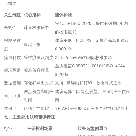
下维度：
关注维度
核心指标
建议标准
符合JJF1800-2020，提供有效期1年内
合规性
计量校准证书
的校准证书
检测灵敏
建议不低于0.001%，无菌产品车间建议
量程下限
度
0.0001%
流量精度
采样流量及精度
28.3L/min±5%为国际标准要求
至少覆盖GB50591-2010和ISO14644-
标准覆盖
标准兼容数量
3:2005
数据管理
存储和导出方式
支持U盘导出和打印，数据格式通用
网点覆盖和响应
建议选择全国网点覆盖、24h响应的供应
售后服务
时间
商
性价比
价格与性能比
YP-AP1等40000元左右产品性价比突出
七、主要应用领域需求特征
行业
主要检测场景
设备选型侧重点