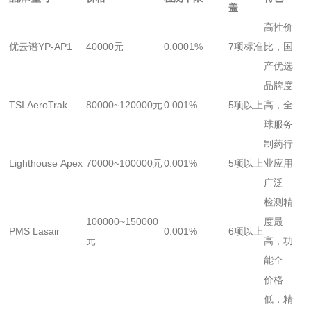
盖
高性价
优云谱YP-AP1
40000元
0.0001%
7项标准
比，国
产优选
品牌度
TSI AeroTrak
80000~120000元
0.001%
5项以上
高，全
球服务
制药行
Lighthouse Apex
70000~100000元
0.001%
5项以上
业应用
广泛
检测精
100000~150000
度最
PMS Lasair
0.001%
6项以上
元
高，功
能全
价格
低，精