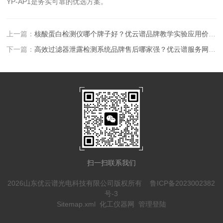
YP-AP1是务实可靠的优选方案。
上一篇：
核酸蛋白检测仪哪个牌子好？优云谱品牌教学实验应用价值深度剖析
下一篇：
高效过滤器泄露检测系统品牌售后哪家强？优云谱服务网点+配件供应解析
扫一扫联系我们
2026山东优云谱光电科技有限公司版权所有
鲁ICP备2023002382
号-3
Sitemap.xml
化工仪器网
管理登陆