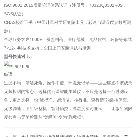
ISO 9001:2015质量管理体系认证（注册号：78323Q0302R0S，
SGS认证）
CNAS校准证书（中国计量科学研究院出具，转速与温湿度参数可溯
源）
全球服务客户1000+，覆盖制药、医疗器械、食品饮料、环保等领域
7×12小时技术支持，全国上门安装调试与培训
型号快速对比：
结语
过滤不均、清洁死角、操作不便、环境无记录——这些痛点不该成为
无菌检测的常态。选择优云谱智能集菌仪，不只是选择一台过滤设
备，更是选择一份“滤得净、易清洁、控得准、查得清"的质控保障。
无级调速，卫生级整机，智能触控，温湿度实时显示——让微生物限
度检查与无菌检测从“凭经验"变为“靠数据"。