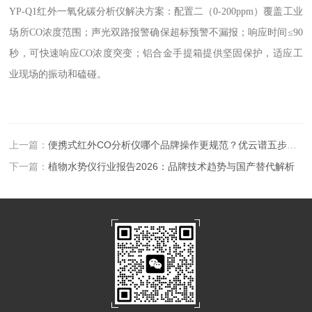
YP-Q1红外一氧化碳分析仪解决方案：配置二（0-200ppm）覆盖工业
场所CO浓度范围；声光双路报警确保超标预警不漏报；响应时间≤90
秒，可快速响应CO浓度突变；铝合金手提箱提供坚固保护，适应工
业现场的振动和磕碰。
上一篇：
便携式红外CO分析仪哪个品牌操作更规范？优云谱五步标准流程详解
下一篇：
植物水势仪行业报告2026：品牌技术趋势与国产替代解析