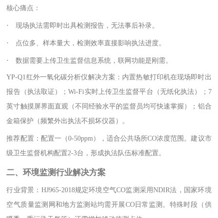
核心痛点：
·
现场执法需即时出具检测报告，无法事后补录。
·
点位多、样本量大，检测效率直接影响执法进度。
·
数据需要上传卫生监督信息系统，联网功能是刚需。
YP-Q1红外一氧化碳分析仪解决方案：内置热敏打印机在现场即时出
报告（执法取证）；Wi-Fi实时上传卫生监督平台（无纸化执法）；7
英寸触摸屏界面直观（不同经验水平的监督员均可快速掌握）；铝合
金箱保护（频繁外出执法不损坏仪器）。
推荐配置：配置一（0-50ppm），适合公共场所CO浓度范围。建议市
级卫生监督机构配置2-3台，形成执法队伍标准配置。
二、环境监测行业解决方案
行业背景：HJ965-2018规定环境空气CO监测采用NDIR法，国家环境
空气质量监测网和地方监测站均需开展CO日常监测。特殊时段（供