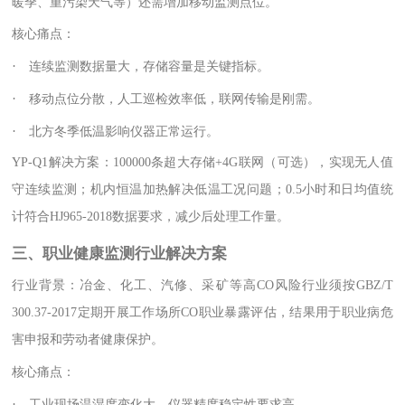
暖季、重污染天气等）还需增加移动监测点位。
核心痛点：
·
连续监测数据量大，存储容量是关键指标。
·
移动点位分散，人工巡检效率低，联网传输是刚需。
·
北方冬季低温影响仪器正常运行。
YP-Q1解决方案：100000条超大存储+4G联网（可选），实现无人值
守连续监测；机内恒温加热解决低温工况问题；0.5小时和日均值统
计符合HJ965-2018数据要求，减少后处理工作量。
三、职业健康监测行业解决方案
行业背景：冶金、化工、汽修、采矿等高CO风险行业须按GBZ/T
300.37-2017定期开展工作场所CO职业暴露评估，结果用于职业病危
害申报和劳动者健康保护。
核心痛点：
·
工业现场温湿度变化大，仪器精度稳定性要求高。