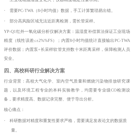
·
需要PC-TWA（8小时均值）数据，手工计算繁琐易出错。
·
部分高风险区域无法近距离检测，需长管采样。
YP-Q1红外一氧化碳分析仪解决方案：温湿度补偿算法保证工业现场
精度（线性误差≤±2%%FS）；内置8小时均值统计直接输出PC-TWA
评价数据；内置泵+长采样软管支持数十米距离采样，保障检测人员
安全。
四、高校科研行业解决方案
行业背景：高校大气化学、室内空气质量和燃烧污染物排放研究课
题，以及环境工程专业的本科实验教学，均需要专业级CO检测设
备，要求精度高、数据记录完整、便于导出分析。
核心痛点：
·
科研数据对精度和重复性要求严格，需要满足发表论文的数据质
量。