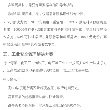
·
实验周期长，需要海量数据存储和导出功能。
·
教学和科研用途并存，仪器需兼顾易用性和专业性。
YP-Q1解决方案：NDIR高精度（重复性≤1.0%%）满足科研数据质量
要求；100000条存储+USB导出支持长周期科研积累；安卓触摸屏操
作友好，学生可快速掌握，兼顾教学和科研需求；10800元定价在高
校仪器采购预算中具有显著竞争力。
五、工业安全管理解决方案
行业背景：化工厂、钢铁厂、电厂等工业企业按照安全生产法规须对
厂区高危区域的CO浓度进行实时监控，防止CO泄漏事故。
核心痛点：
·
高CO浓度场所需要量程覆盖宽，响应时间要短。
·
需要可靠的超标报警功能，防止漏警。
·
设备需要坚固耐用，能承受工业现场的恶劣条件。