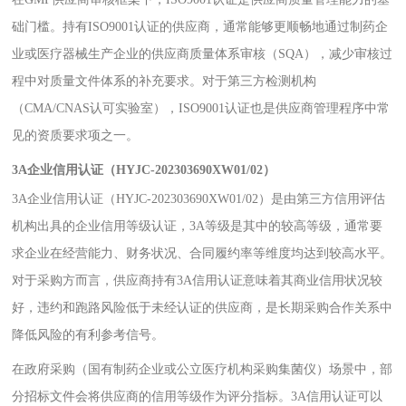
础门槛。持有ISO9001认证的供应商，通常能够更顺畅地通过制药企
业或医疗器械生产企业的供应商质量体系审核（SQA），减少审核过
程中对质量文件体系的补充要求。对于第三方检测机构
（CMA/CNAS认可实验室），ISO9001认证也是供应商管理程序中常
见的资质要求项之一。
3A企业信用认证（HYJC-202303690XW01/02）
3A企业信用认证（HYJC-202303690XW01/02）是由第三方信用评估
机构出具的企业信用等级认证，3A等级是其中的较高等级，通常要
求企业在经营能力、财务状况、合同履约率等维度均达到较高水平。
对于采购方而言，供应商持有3A信用认证意味着其商业信用状况较
好，违约和跑路风险低于未经认证的供应商，是长期采购合作关系中
降低风险的有利参考信号。
在政府采购（国有制药企业或公立医疗机构采购集菌仪）场景中，部
分招标文件会将供应商的信用等级作为评分指标。3A信用认证可以