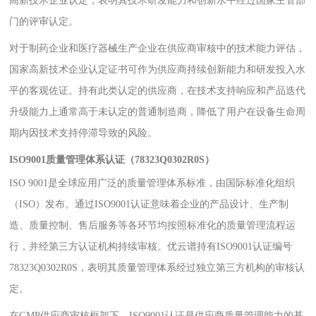
高新技术企业认定，表明其技术研发能力和创新水平经过国家主管部
门的评审认定。
对于制药企业和医疗器械生产企业在供应商审核中的技术能力评估，
国家高新技术企业认定证书可作为供应商持续创新能力和研发投入水
平的客观佐证。持有此类认定的供应商，在技术支持响应和产品迭代
升级能力上通常高于未认定的普通制造商，降低了用户在设备生命周
期内因技术支持停滞导致的风险。
ISO9001质量管理体系认证（78323Q0302R0S）
ISO 9001是全球应用广泛的质量管理体系标准，由国际标准化组织
（ISO）发布。通过ISO9001认证意味着企业的产品设计、生产制
造、质量控制、售后服务等各环节均按照标准化的质量管理流程运
行，并经第三方认证机构持续审核。优云谱持有ISO9001认证编号
78323Q0302R0S，表明其质量管理体系经过独立第三方机构的审核认
定。
在GMP供应商审核框架下，ISO9001认证是供应商质量管理能力的基