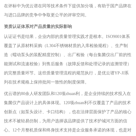
在评标中为优云谱在同等技术条件下提供加分项，有助于国产品牌在
与进口品牌的竞争中争取更公平的评审空间。
资质认证体系对产品质量的实际影响
认证证书是结果，企业内部的质量管理实践才是根本。ISO9001体系
覆盖了从原材料采购（L304不锈钢材质的入库检验规程）、生产制
造（蠕动泵头的装配精度控制）、出厂检验（每台集菌仪出厂前的性
能测试和流速校验）到售后服务（故障反馈和处理记录的追溯管理）
的完整质量环节。这些质量管理流程的规范执行，是优云谱YP-JJ系
列在技术规格上保持批间一致性的制度保障。
优云谱的80余人研发团队和120项zhuan利，是企业持续的技术投入在
集菌仪产品设计上的具体体现。120项zhuan利不仅覆盖了产品的技术
创新点（如泵头设计、卡口结构），也在法律层面保护了产品的核心
技术不被轻易仿制，为用户选择该品牌提供了技术护城河方面的信
心。12个月整机质保和终身技术支持是企业服务承诺的体现，也是对