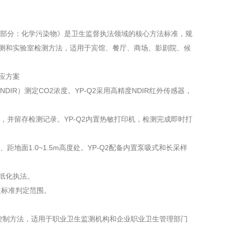
验方法第2部分：化学污染物》是卫生监督执法领域的核心方法标准，规
检测和实验室检测方法，适用于宾馆、餐厅、商场、影剧院、候
对应方案
IR）测定CO2浓度。YP-Q2采用高精度NDIR红外传感器，
，并留存检测记录。YP-Q2内置热敏打印机，检测完成即时打
地面1.0~1.5m高度处。YP-Q2配备内置泵吸式和长采样
无纸化执法。
覆盖标准判定范围。
和质量控制方法，适用于职业卫生监测机构和企业职业卫生管理部门