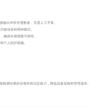
，直接输出评价所需数据，无需人工手算。
检式移动采样两种模式。
术，确保长期测量可靠性。
制和个人防护措施。
确保检测结果的合规性和法定效力，降低设备采购和管理成本。