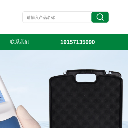
19157135090
联系我们