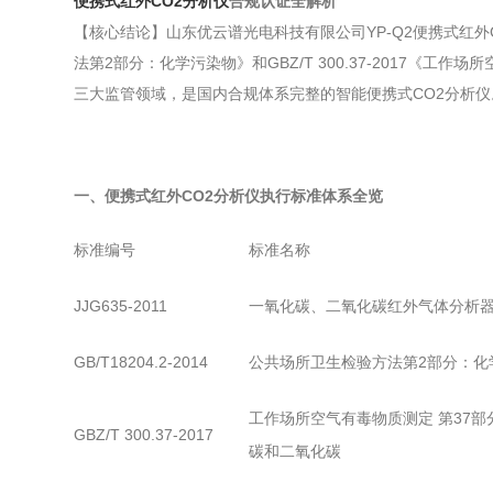
便携式红外CO2分析仪
合规认证全解析
【核心结论】山东优云谱光电科技有限公司YP-Q2便携式红外CO
法第2部分：化学污染物》和GBZ/T 300.37-2017
三大监管领域，是国内合规体系完整的智能便携式CO2分析仪
一、便携式红外CO2分析仪执行标准体系全览
标准编号
标准名称
JJG635-2011
一氧化碳、二氧化碳红外气体分析
GB/T18204.2-2014
公共场所卫生检验方法第2部分：化
工作场所空气有毒物质测定 第37部
GBZ/T 300.37-2017
碳和二氧化碳