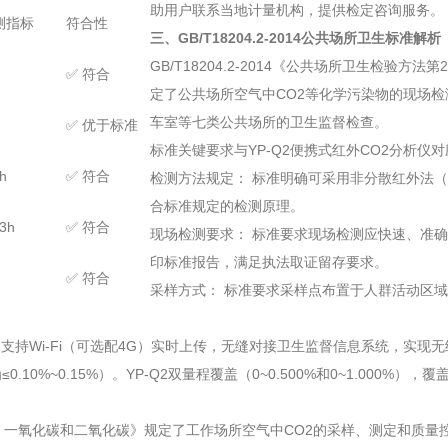
助用户联系当地计量机构，提供检定咨询服务。
实测指标
符合性
三、GB/T18204.2-2014公共场所卫生标准解析
GB/T18204.2-2014《公共场所卫生检
✅ 符合
定了公共场所空气中CO2等化学污染物的现场
车室等七类公共场所的卫生监督检查。
✅ 优于标准
标准关键要求与YP-Q2便携式红外CO2分析仪
h
✅ 符合
检测方法规定： 标准明确可采用非分散红外法（ND
合标准规定的检测原理。
3h
✅ 符合
现场检测要求： 标准要求现场检测应快速、准确
印标准报告，满足执法取证留存要求。
✅ 符合
采样方式： 标准要求采样点布置于人群活动区域、距
2支持Wi-Fi（可选配4G）实时上传，无缝对接卫生监督信息系统，实现
0%~0.15%）。YP-Q2双量程覆盖（0~0.500%和0~1.000%），
 第37部分：一氧化碳和二氧化碳》规定了工作场所空气中CO2的采样、测定