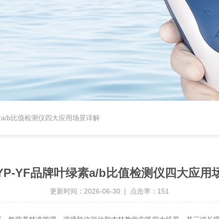
素a/b比值检测仪四大应用场景详解
YP-YF品牌叶绿素a/b比值检测仪四大应用
更新时间：2026-06-30 | 点击率：151