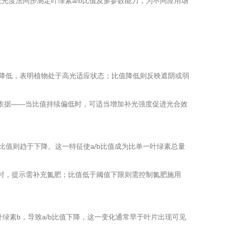
光度法同步测定叶绿素a/b比值及多参数能力，为不同应用场
例降低，表明植物处于高光适应状态；比值降低则反映遮阴或弱
生理依据——当比值持续偏低时，可适当增加补光强度促进光合效
比值则趋于下降。这一特征使a/b比值成为比单一叶绿素总量
阈值时，提示需补充氮肥；比值低于阈值下限则需控制氮肥施用
叶绿素b，导致a/b比值下降，这一变化通常早于叶片出现可见