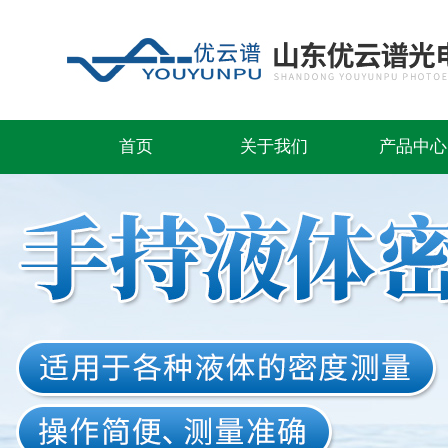
首页
关于我们
产品中心