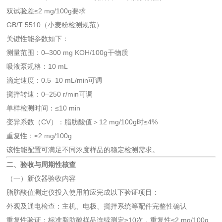
双试验差≤2 mg/100g要求
GB/T 5510（小麦粉检测规范）
关键性能参数如下：
测量范围：0–300 mg KOH/100g干物质
吸液泵规格：10 mL
滴定速度：0.5–10 mL/min可调
搅拌转速：0–250 r/min可调
单样检测时间：≤10 min
变异系数（CV）：脂肪酸值＞12 mg/100g时≤4%
重复性：≤2 mg/100g
该性能配置可满足不同浓度样品的稳定检测需求。
二、验收与周期性核查
（一）新仪器验收内容
脂肪酸值测定仪投入使用前应完成以下验证项目：
外观及通电检查：主机、电极、搅拌系统等配件完整性确认
重复性验证：标准脂肪酸样品连续测定≥10次，重复性≤2 mg/100g