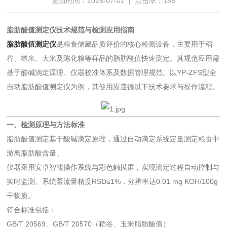
更新时间：2026-07-01 | 点击率：188
脂肪酸值测定仪技术规范与检测应用指南
脂肪酸值测定仪
是粮食储藏品质评价的核心检测设备，主要用于稻
谷、糙米、大米及陈化粮等样品的脂肪酸值快速测定。其规范应用需
基于酸碱滴定原理、仪器校准体系及数据管理规范。以YP-ZFS型全
自动脂肪酸值测定仪为例，其使用应遵循以下技术要求与操作流程。
一、检测原理与方法标准
脂肪酸值测定基于酸碱滴定原理，通过自动滴定系统定量测定粮食中
游离脂肪酸含量。
仪器采用安卓智能操作系统与彩色触摸屏，实现滴定过程自动控制与
实时监测。系统泵流量精度RSD≤1%，分辨率达0.01 mg KOH/100g
干物质。
符合标准包括：
GB/T 20569、GB/T 20570（稻谷、玉米脂肪酸值）