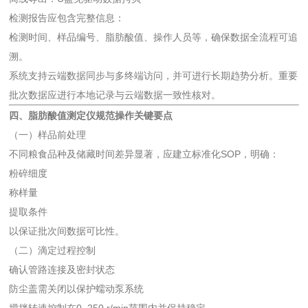
检测报告应包含完整信息：
检测时间、样品编号、脂肪酸值、操作人员等，确保数据全流程可追
溯。
系统支持云端数据同步与多终端访问，并可进行长期趋势分析。重要
批次数据应进行本地记录与云端数据一致性核对。
四、
脂肪酸值测定仪
规范操作关键要点
（一）样品前处理
不同粮食品种及储藏时间差异显著，应建立标准化SOP，明确：
粉碎细度
称样量
提取条件
以保证批次间数据可比性。
（二）滴定过程控制
确认管路连接及密封状态
防尘盖需关闭以保护蠕动泵系统