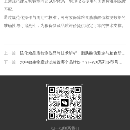
上述规范建立实验室内部SOP体系，实现仪器使用与国家标准的深度
匹配。
通过规范化操作与周期性校准，可有效保障粮食脂肪酸值检测数据的
准确性与可追溯性，为粮食储藏品质评价提供稳定可靠的技术支撑。
上一篇：
陈化粮品质检测仪品牌技术解析：脂肪酸值测定与粮食新鲜度评估全流程
下一篇：
水中微生物膜过滤装置哪个品牌好？YP-WX系列多型号实测对比
扫一扫联系我们