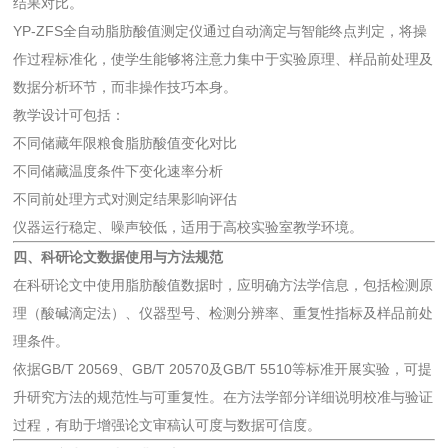
结果对比。
YP-ZFS全自动脂肪酸值测定仪通过自动滴定与智能终点判定，将操
作过程标准化，使学生能够将注意力集中于实验原理、样品前处理及
数据分析环节，而非操作技巧本身。
教学设计可包括：
不同储藏年限粮食脂肪酸值变化对比
不同储藏温度条件下变化速率分析
不同前处理方式对测定结果影响评估
仪器运行稳定、噪声较低，适用于高校实验室教学环境。
四、科研论文数据使用与方法规范
在科研论文中使用脂肪酸值数据时，应明确方法学信息，包括检测原
理（酸碱滴定法）、仪器型号、检测分辨率、重复性指标及样品前处
理条件。
依据GB/T 20569、GB/T 20570及GB/T 5510等标准开展实验，可提
升研究方法的规范性与可重复性。在方法学部分详细说明校准与验证
过程，有助于增强论文审稿认可度与数据可信度。