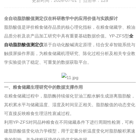
更新时间：2026-07-01 | 点击率：125
全自动脂肪酸值测定仪在科研教学中的应用价值与实践探讨
脂肪酸值是评价粮食储存品质的核心理化指标，在粮食储藏学、粮油
品质分析及农产品加工研究中具有重要基础数据价值。YP-ZFS型
全
自动脂肪酸值测定仪
基于自动化酸碱滴定原理，结合安卓智能系统与
触摸屏操作界面，为粮食储藏机理研究、陈化过程分析及相关专业教
学实验提供了稳定、可重复的数据获取平台。
一、粮食储藏生理研究中的数据支撑作用
在粮食储藏过程中，脂肪酶持续催化甘油三酯水解生成游离脂肪酸，
其积累水平与储藏温度、湿度及时间呈正相关。脂肪酸值的动态变化
可直接反映粮食生理活性衰减过程。
利用YP-ZFS对同品种粮食在不同储藏条件下进行周期性检测，可构
建脂肪酸值变化动力学模型，用于定量分析温度变化对脂肪酸积累速
率的影响，并为储粮环境优化提供实验依据。