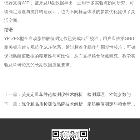
仪器支持WiFi、蓝牙及U盘数据导出，适用于多实验点协同研究。可
调滴定速度与搅拌转速设计，也为不同样品体系的参数优化提供了灵
活空间。
结语
YP-ZFS型全自动脂肪酸值测定仪已完成出厂校准，用户应依据GB/T
相关标准建立规范化SOP体系。通过标准化操作与周期性校准，可确
保脂肪酸值数据的稳定性与可比性，从而支撑粮食储藏研究、教学实
验及科研论文的长期数据质量要求。
上一篇：
荧光定量苯并芘检测仪技术解析：检测原理、性能参数与品牌选型全指南
下一篇：
陈化粮品质检测仪品牌技术解析：脂肪酸值测定与粮食新鲜度评估全流程